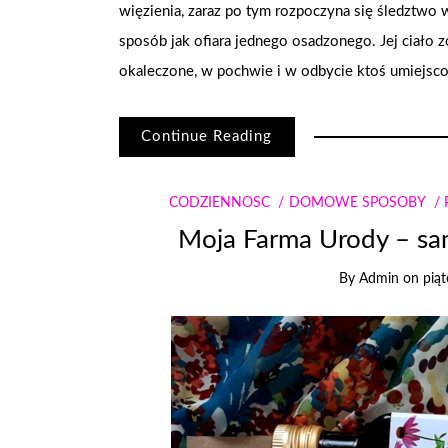
więzienia, zaraz po tym rozpoczyna się śledztwo
sposób jak ofiara jednego osadzonego. Jej ciało zo
okaleczone, w pochwie i w odbycie ktoś umiejsc
Continue Reading
CODZIENNOŚĆ
DOMOWE SPOSOBY
Moja Farma Urody – sam
By
Admin
on
piąt