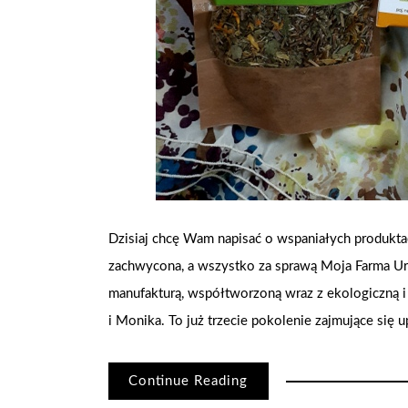
Dzisiaj chcę Wam napisać o wspaniałych produkta
zachwycona, a wszystko za sprawą Moja Farma Uro
manufakturą, współtworzoną wraz z ekologiczną i 
i Monika. To już trzecie pokolenie zajmujące się 
Continue Reading