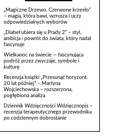
„Magiczne Drzewo. Czerwone krzesło”
– magia, która bawi, wzrusza i uczy
odpowiedzialnych wyborów
„Diabeł ubiera się u Prady 2” – styl,
ambicja i powrót do świata, który nadal
fascynuje
Wielkanoc na świecie — fascynująca
podróż przez zwyczaje, symbole i
kulturę
Recenzja książki „Przesunąć horyzont.
20 lat później” – Martyna
Wojciechowska – rozszerzona,
pogłębiona analiza
Dziennik Wdzięczności Wdzięcznopis –
recenzja terapeutycznego przewodnika
po codziennym dobrostanie