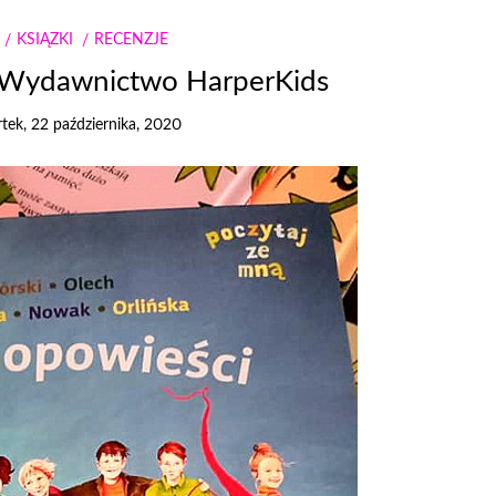
KSIĄŻKI
RECENZJE
” Wydawnictwo HarperKids
tek, 22 października, 2020