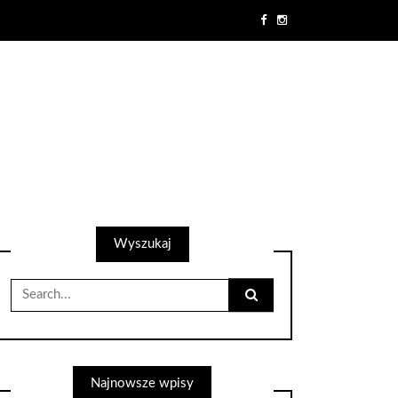
Wyszukaj
Search
for:
Najnowsze wpisy