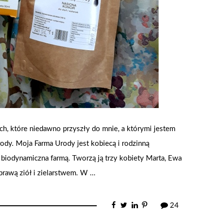
ch, które niedawno przyszły do mnie, a którymi jestem
dy. Moja Farma Urody jest kobiecą i rodzinną
biodynamiczna farmą. Tworzą ją trzy kobiety Marta, Ewa
uprawą ziół i zielarstwem. W …
24