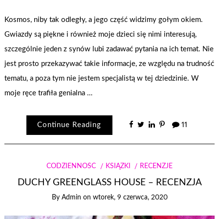
Kosmos, niby tak odległy, a jego część widzimy gołym okiem.
Gwiazdy są piękne i również moje dzieci się nimi interesują,
szczególnie jeden z synów lubi zadawać pytania na ich temat. Nie
jest prosto przekazywać takie informacje, ze względu na trudność
tematu, a poza tym nie jestem specjalistą w tej dziedzinie. W
moje ręce trafiła genialna …
Continue Reading
11
CODZIENNOŚĆ
KSIĄŻKI
RECENZJE
DUCHY GREENGLASS HOUSE – RECENZJA
By
Admin
on
wtorek, 9 czerwca, 2020