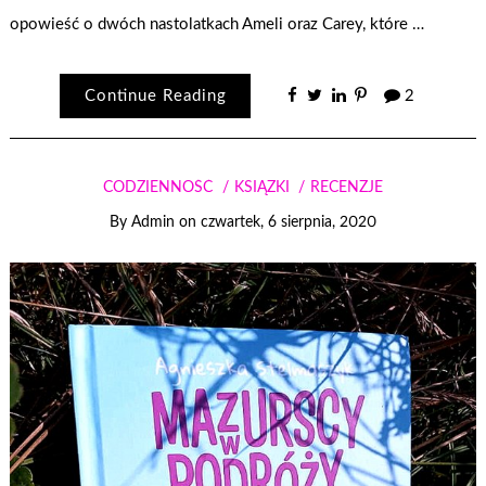
opowieść o dwóch nastolatkach Ameli oraz Carey, które …
Continue Reading
2
CODZIENNOŚĆ
KSIĄŻKI
RECENZJE
By
Admin
on
czwartek, 6 sierpnia, 2020