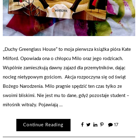
,,Duchy Greenglass House” to moja pierwsza książka pióra Kate
Milford. Opowiada ona o chłopcu Milo oraz jego rodzicach.
Wspólnie zamieszkują dawny zajazd dla przemytników, dając
nocleg nietypowym gościom. Akcja rozpoczyna się od świąt
Bożego Narodzenia. Milo pragnie spędzić ten czas tylko ze
swoimi bliskimi. Nie jest mu to dane, gdyż pozostaje student –
miłośnik witraży. Pojawiają …
Continue Reading
17