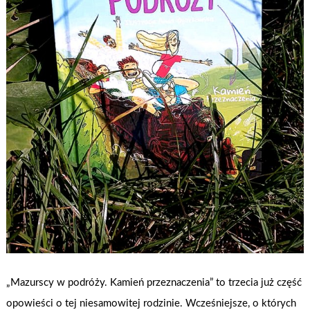
„Mazurscy w podróży. Kamień przeznaczenia” to trzecia już część
opowieści o tej niesamowitej rodzinie. Wcześniejsze, o których