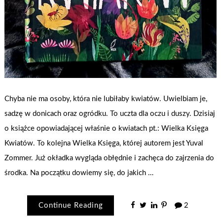
Chyba nie ma osoby, która nie lubiłaby kwiatów. Uwielbiam je,
sadzę w donicach oraz ogródku. To uczta dla oczu i duszy. Dzisiaj
o książce opowiadającej właśnie o kwiatach pt.: Wielka Księga
Kwiatów. To kolejna Wielka Księga, której autorem jest Yuval
Zommer. Już okładka wygląda obłędnie i zachęca do zajrzenia do
środka. Na początku dowiemy się, do jakich …
Continue Reading
2