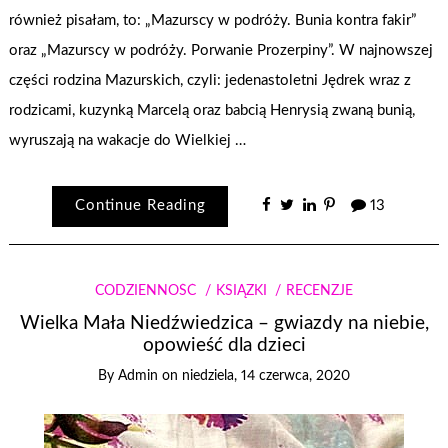
również pisałam, to: „Mazurscy w podróży. Bunia kontra fakir”
oraz „Mazurscy w podróży. Porwanie Prozerpiny”. W najnowszej
części rodzina Mazurskich, czyli: jedenastoletni Jędrek wraz z
rodzicami, kuzynką Marcelą oraz babcią Henrysią zwaną bunią,
wyruszają na wakacje do Wielkiej …
Continue Reading
13
CODZIENNOŚĆ
KSIĄŻKI
RECENZJE
Wielka Mała Niedźwiedzica – gwiazdy na niebie,
opowieść dla dzieci
By
Admin
on
niedziela, 14 czerwca, 2020