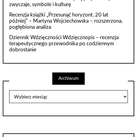
zwyczaje, symbole i kulturę
Recenzja książki „Przesunąć horyzont. 20 lat
później” – Martyna Wojciechowska – rozszerzona,
pogłębiona analiza
Dziennik Wdzięczności Wdzięcznopis – recenzja
terapeutycznego przewodnika po codziennym
dobrostanie
Archiwum
Archiwum