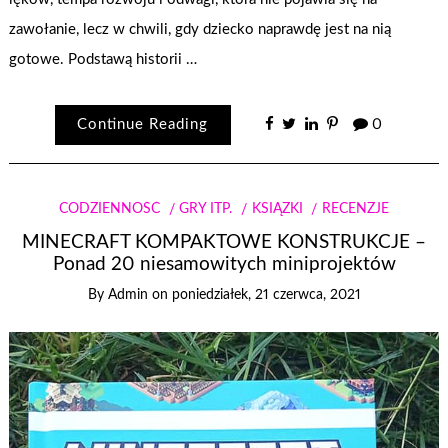
zawołanie, lecz w chwili, gdy dziecko naprawdę jest na nią
gotowe. Podstawą historii …
Continue Reading
0
CODZIENNOŚĆ
GRY ITP.
KSIĄŻKI
RECENZJE
MINECRAFT KOMPAKTOWE KONSTRUKCJE –
Ponad 20 niesamowitych miniprojektów
By
Admin
on
poniedziałek, 21 czerwca, 2021