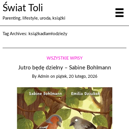
Świat Toli
Parenting, lifestyle, uroda, książki
Tag Archives:
książkadlamłodzieży
WSZYSTKIE WPISY
Jutro będę dzielny – Sabine Bohlmann
By
Admin
on
piątek, 20 lutego, 2026