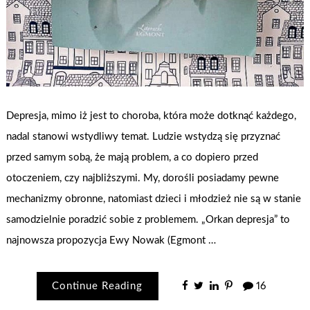
Depresja, mimo iż jest to choroba, która może dotknąć każdego,
nadal stanowi wstydliwy temat. Ludzie wstydzą się przyznać
przed samym sobą, że mają problem, a co dopiero przed
otoczeniem, czy najbliższymi. My, dorośli posiadamy pewne
mechanizmy obronne, natomiast dzieci i młodzież nie są w stanie
samodzielnie poradzić sobie z problemem. „Orkan depresja” to
najnowsza propozycja Ewy Nowak (Egmont …
Continue Reading
16