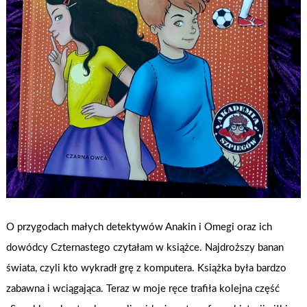
O przygodach małych detektywów Anakin i Omegi oraz ich
dowódcy Czternastego czytałam w książce. Najdroższy banan
świata, czyli kto wykradł grę z komputera. Książka była bardzo
zabawna i wciągająca. Teraz w moje ręce trafiła kolejna część