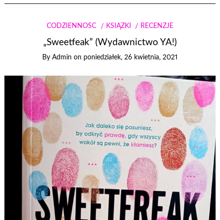
CODZIENNOŚĆ
KSIĄŻKI
RECENZJE
„Sweetfeak” (Wydawnictwo YA!)
By
Admin
on
poniedziałek, 26 kwietnia, 2021