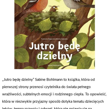
„Jutro będę dzielny” Sabine Bohlmann to książka, która od
pierwszej strony przenosi czytelnika do świata pełnego
wrażliwości, subtelnych emocji i rodzinnego ciepła. To opowieść,
która w niezwykle przyjazny sposób dotyka tematu dziecięcych
lęków, tempa rozwoju i odwagi, która nie pojawia się na