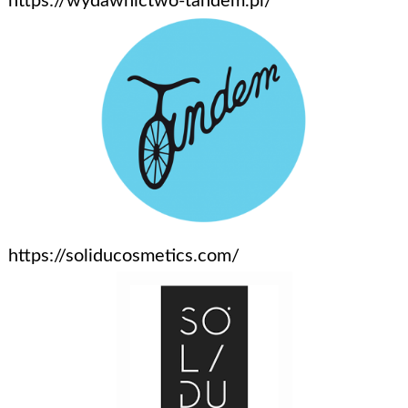
https://wydawnictwo-tandem.pl/
https://soliducosmetics.com/