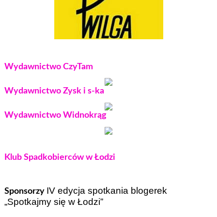
Wydawnictwo CzyTam
Wydawnictwo Zysk i s-ka
Wydawnictwo Widnokrąg
Klub Spadkobierców w Łodzi
IV edycja spotkania blogerek
Sponsorzy
„Spotkajmy się w Łodzi”