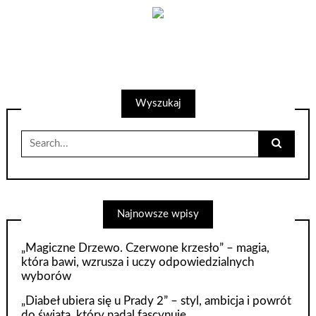
Wyszukaj
Search
for:
Najnowsze wpisy
„Magiczne Drzewo. Czerwone krzesło” – magia,
która bawi, wzrusza i uczy odpowiedzialnych
wyborów
„Diabeł ubiera się u Prady 2” – styl, ambicja i powrót
do świata, który nadal fascynuje