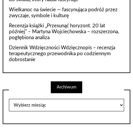
Wielkanoc na świecie — fascynująca podróż przez
zwyczaje, symbole i kulturę
Recenzja książki „Przesunąć horyzont. 20 lat
później” – Martyna Wojciechowska – rozszerzona,
pogłębiona analiza
Dziennik Wdzięczności Wdzięcznopis – recenzja
terapeutycznego przewodnika po codziennym
dobrostanie
Archiwum
Archiwum