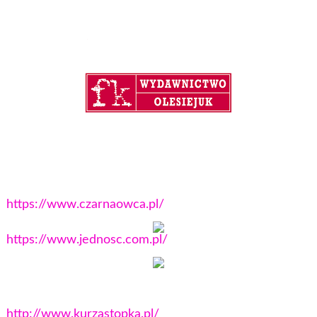
https://www.czarnaowca.pl/
https://www.jednosc.com.pl/
http://www.kurzastopka.pl/