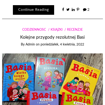
Continue Reading
2
CODZIENNOŚĆ
KSIĄŻKI
RECENZJE
Kolejne przygody rezolutnej Basi
By
Admin
on
poniedziałek, 4 kwietnia, 2022