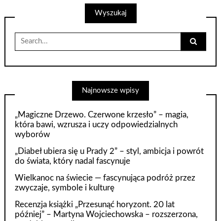
po
Wyszukaj
wpisach
Search
for:
Najnowsze wpisy
„Magiczne Drzewo. Czerwone krzesło” – magia,
która bawi, wzrusza i uczy odpowiedzialnych
wyborów
„Diabeł ubiera się u Prady 2” – styl, ambicja i powrót
do świata, który nadal fascynuje
Wielkanoc na świecie — fascynująca podróż przez
zwyczaje, symbole i kulturę
Recenzja książki „Przesunąć horyzont. 20 lat
później” – Martyna Wojciechowska – rozszerzona,