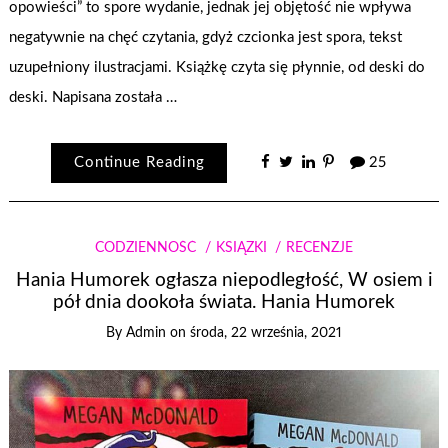
opowieści” to spore wydanie, jednak jej objętość nie wpływa
negatywnie na chęć czytania, gdyż czcionka jest spora, tekst
uzupełniony ilustracjami. Książkę czyta się płynnie, od deski do
deski. Napisana została …
Continue Reading
25
CODZIENNOŚĆ
KSIĄŻKI
RECENZJE
Hania Humorek ogłasza niepodległość, W osiem i
pół dnia dookoła świata. Hania Humorek
By
Admin
on
środa, 22 września, 2021