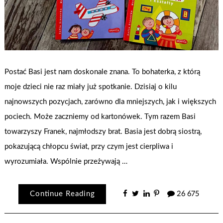
Postać Basi jest nam doskonale znana. To bohaterka, z którą
moje dzieci nie raz miały już spotkanie. Dzisiaj o kilu
najnowszych pozycjach, zarówno dla mniejszych, jak i większych
pociech. Może zaczniemy od kartonówek. Tym razem Basi
towarzyszy Franek, najmłodszy brat. Basia jest dobrą siostrą,
pokazującą chłopcu świat, przy czym jest cierpliwa i
wyrozumiała. Wspólnie przeżywają …
Continue Reading
26 675