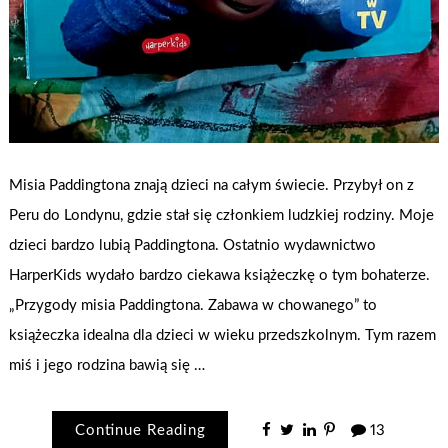
Misia Paddingtona znają dzieci na całym świecie. Przybył on z
Peru do Londynu, gdzie stał się członkiem ludzkiej rodziny. Moje
dzieci bardzo lubią Paddingtona. Ostatnio wydawnictwo
HarperKids wydało bardzo ciekawa książeczkę o tym bohaterze.
„Przygody misia Paddingtona. Zabawa w chowanego” to
książeczka idealna dla dzieci w wieku przedszkolnym. Tym razem
miś i jego rodzina bawią się …
Continue Reading
13