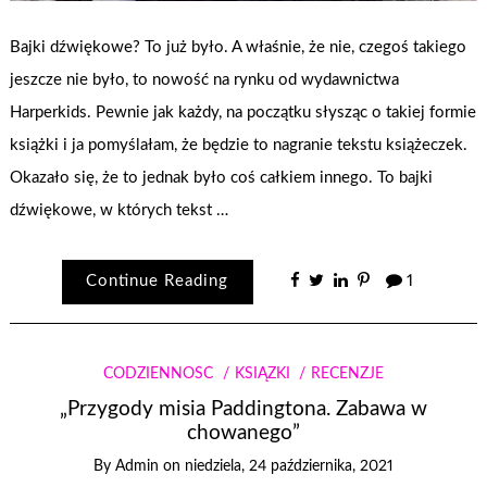
Bajki dźwiękowe? To już było. A właśnie, że nie, czegoś takiego
jeszcze nie było, to nowość na rynku od wydawnictwa
Harperkids. Pewnie jak każdy, na początku słysząc o takiej formie
książki i ja pomyślałam, że będzie to nagranie tekstu książeczek.
Okazało się, że to jednak było coś całkiem innego. To bajki
dźwiękowe, w których tekst …
Continue Reading
1
CODZIENNOŚĆ
KSIĄŻKI
RECENZJE
„Przygody misia Paddingtona. Zabawa w
chowanego”
By
Admin
on
niedziela, 24 października, 2021