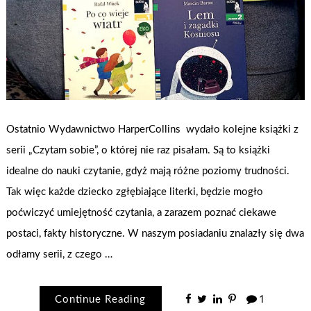
Ostatnio Wydawnictwo HarperCollins wydało kolejne książki z
serii „Czytam sobie”, o której nie raz pisałam. Są to książki
idealne do nauki czytanie, gdyż mają różne poziomy trudności.
Tak więc każde dziecko zgłębiające literki, będzie mogło
poćwiczyć umiejętność czytania, a zarazem poznać ciekawe
postaci, fakty historyczne. W naszym posiadaniu znalazły się dwa
odłamy serii, z czego …
Continue Reading
1