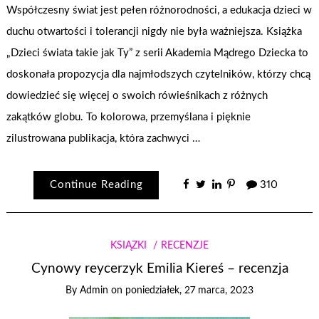
Współczesny świat jest pełen różnorodności, a edukacja dzieci w
duchu otwartości i tolerancji nigdy nie była ważniejsza. Książka
„Dzieci świata takie jak Ty” z serii Akademia Mądrego Dziecka to
doskonała propozycja dla najmłodszych czytelników, którzy chcą
dowiedzieć się więcej o swoich rówieśnikach z różnych
zakątków globu. To kolorowa, przemyślana i pięknie
zilustrowana publikacja, która zachwyci …
Continue Reading
310
KSIĄŻKI
RECENZJE
Cynowy reycerzyk Emilia Kiereś – recenzja
By
Admin
on
poniedziałek, 27 marca, 2023