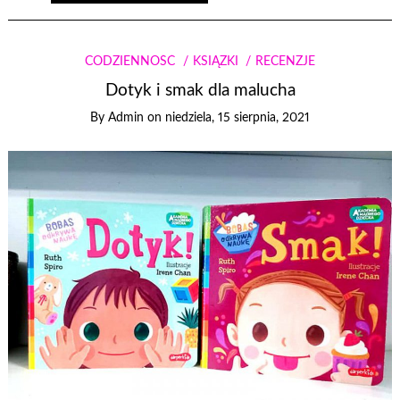
CODZIENNOŚĆ
KSIĄŻKI
RECENZJE
Dotyk i smak dla malucha
By
Admin
on
niedziela, 15 sierpnia, 2021