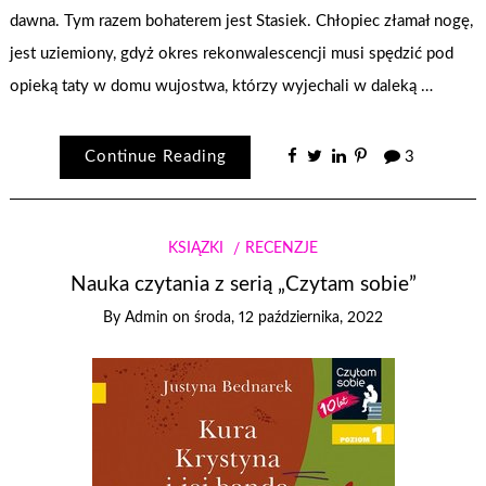
dawna. Tym razem bohaterem jest Stasiek. Chłopiec złamał nogę,
jest uziemiony, gdyż okres rekonwalescencji musi spędzić pod
opieką taty w domu wujostwa, którzy wyjechali w daleką …
Continue Reading
3
KSIĄŻKI
RECENZJE
Nauka czytania z serią „Czytam sobie”
By
Admin
on
środa, 12 października, 2022