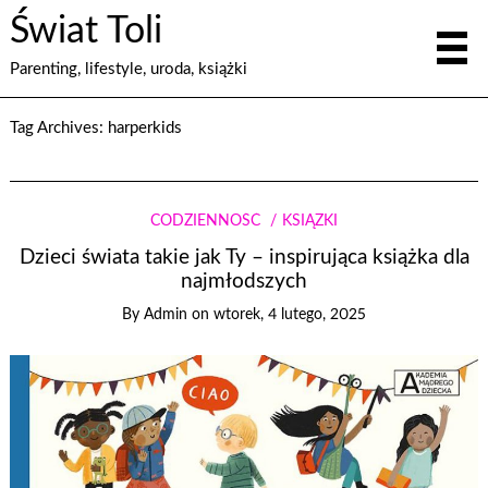
Świat Toli
Parenting, lifestyle, uroda, książki
Tag Archives:
harperkids
CODZIENNOŚĆ
KSIĄŻKI
Dzieci świata takie jak Ty – inspirująca książka dla
najmłodszych
By
Admin
on
wtorek, 4 lutego, 2025