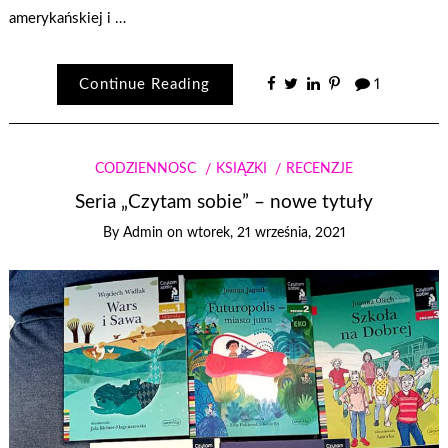
amerykańskiej i …
Continue Reading
1
CODZIENNOŚĆ
KSIĄŻKI
RECENZJE
Seria „Czytam sobie” – nowe tytuły
By
Admin
on
wtorek, 21 września, 2021