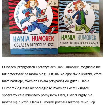
O losach, przygodach i przeżyciach Hani Humorek, mogliście nie
raz przeczytać na moim blogu. Dzisiaj kolejne dwie książki, które
mam nadzieję, również i Wam przypadną do gustu. Hania
Humorek ogłasza niepodległość Również i w tej książce
spotkamy całe mnóstwo pomysłów Hani, z którą nigdy nie
można się nudzić. Hania Humorek poznała historię rewolucji