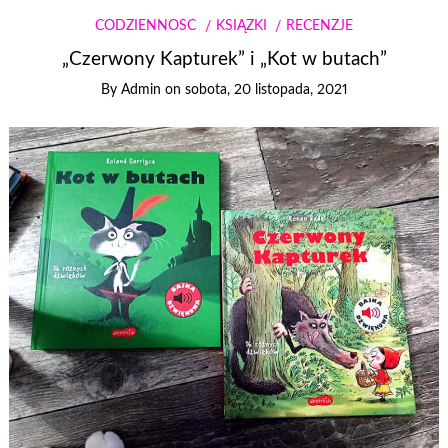
CODZIENNOŚĆ
KSIĄŻKI
RECENZJE
„Czerwony Kapturek” i „Kot w butach”
By
Admin
on
sobota, 20 listopada, 2021