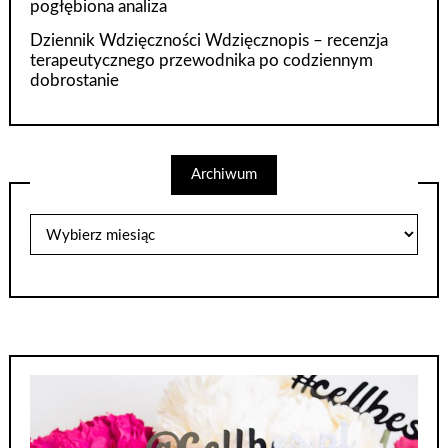
pogłębiona analiza
Dziennik Wdzięczności Wdzięcznopis – recenzja
terapeutycznego przewodnika po codziennym
dobrostanie
Archiwum
Archiwum