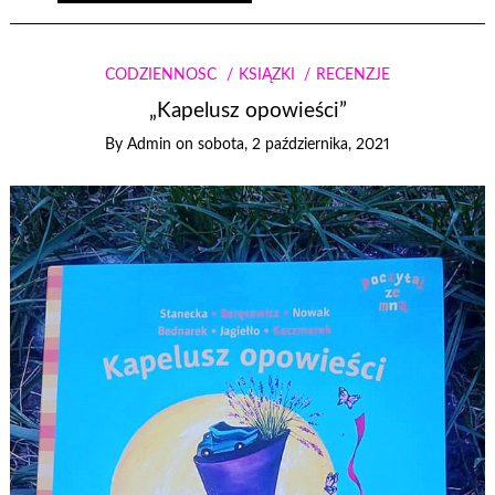
CODZIENNOŚĆ
KSIĄŻKI
RECENZJE
„Kapelusz opowieści”
By
Admin
on
sobota, 2 października, 2021