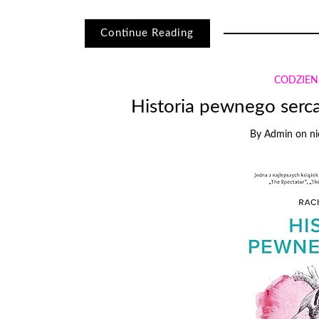
Continue Reading
CODZIE
Historia pewnego serca
By
Admin
on
ni