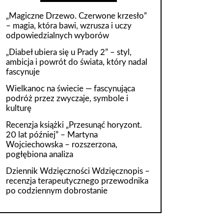
„Magiczne Drzewo. Czerwone krzesło”
– magia, która bawi, wzrusza i uczy
odpowiedzialnych wyborów
„Diabeł ubiera się u Prady 2” – styl,
ambicja i powrót do świata, który nadal
fascynuje
Wielkanoc na świecie — fascynująca
podróż przez zwyczaje, symbole i
kulturę
Recenzja książki „Przesunąć horyzont.
20 lat później” – Martyna
Wojciechowska – rozszerzona,
pogłębiona analiza
Dziennik Wdzięczności Wdzięcznopis –
recenzja terapeutycznego przewodnika
po codziennym dobrostanie