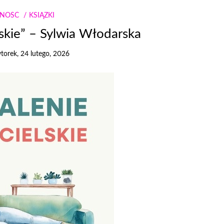
NNOŚĆ
KSIĄŻKI
skie” – Sylwia Włodarska
torek, 24 lutego, 2026