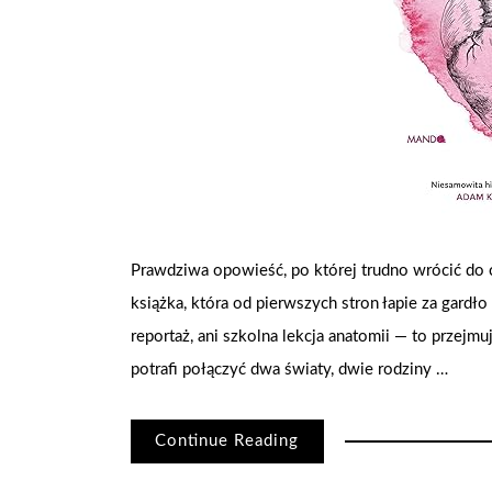
Prawdziwa opowieść, po której trudno wrócić do 
książka, która od pierwszych stron łapie za gardło
reportaż, ani szkolna lekcja anatomii — to przejm
potrafi połączyć dwa światy, dwie rodziny …
Continue Reading