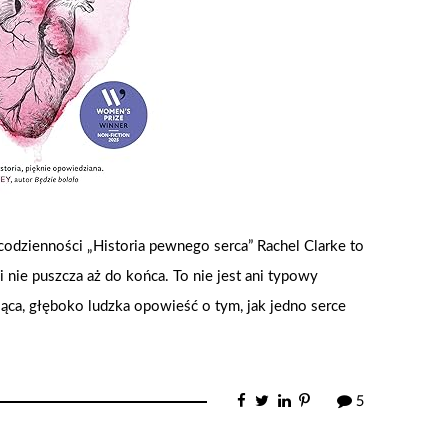
codzienności „Historia pewnego serca” Rachel Clarke to
 i nie puszcza aż do końca. To nie jest ani typowy
ująca, głęboko ludzka opowieść o tym, jak jedno serce
5