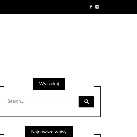
Wyszukaj
Search
for:
Najnowsze wpisy