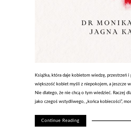
Książka, która daje kobietom wiedzę, przestrzeń i
większość kobiet myśli z niepokojem, a jeszcze wi
Nie dlatego, że nie chcą o tym wiedzieć. Raczej 
jako czegoś wstydliwego, „końca kobiecości”, mo
Continue Reading