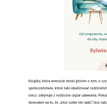
Książka, która wreszcie mówi głośno o tym, o c
społeczeństwie, które lubi idealizować rodziciels
rzecz: zdejmuje z rodziców ciężar udawania. Pokaz
dowodem na to, że „ktoś sobie nie radzi”, lecz na