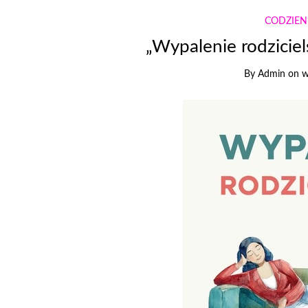
CODZIE
„Wypalenie rodziciel
By
Admin
on
w