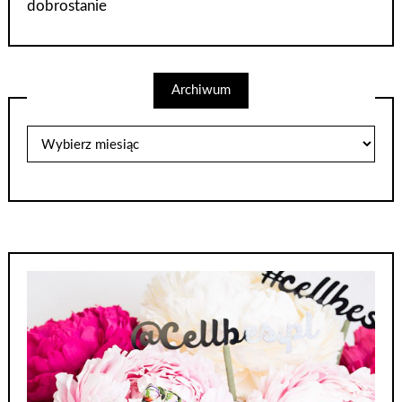
dobrostanie
Archiwum
Archiwum