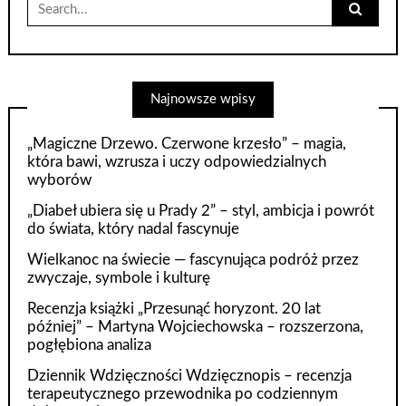
Search
for:
Najnowsze wpisy
„Magiczne Drzewo. Czerwone krzesło” – magia,
która bawi, wzrusza i uczy odpowiedzialnych
wyborów
„Diabeł ubiera się u Prady 2” – styl, ambicja i powrót
do świata, który nadal fascynuje
Wielkanoc na świecie — fascynująca podróż przez
zwyczaje, symbole i kulturę
Recenzja książki „Przesunąć horyzont. 20 lat
później” – Martyna Wojciechowska – rozszerzona,
pogłębiona analiza
Dziennik Wdzięczności Wdzięcznopis – recenzja
terapeutycznego przewodnika po codziennym