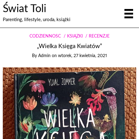
Świat Toli
Parenting, lifestyle, uroda, książki
CODZIENNOŚĆ
KSIĄŻKI
RECENZJE
„Wielka Księga Kwiatów”
By
Admin
on
wtorek, 27 kwietnia, 2021