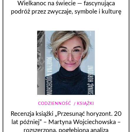
Wielkanoc na świecie — fascynująca
podróż przez zwyczaje, symbole i kulturę
CODZIENNOŚĆ
KSIĄŻKI
Recenzja książki „Przesunąć horyzont. 20
lat później” – Martyna Wojciechowska –
rozszerzona, pogłębiona analiza