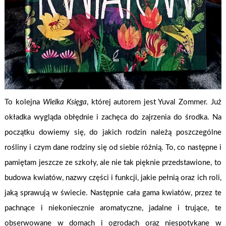
To kolejna
Wielka Księga
, której autorem jest Yuval Zommer. Już
okładka wygląda obłędnie i zachęca do zajrzenia do środka. Na
początku dowiemy się, do jakich rodzin należą poszczególne
rośliny i czym dane rodziny się od siebie różnią. To, co następne i
pamiętam jeszcze ze szkoły, ale nie tak pięknie przedstawione, to
budowa kwiatów, nazwy części i funkcji, jakie pełnią oraz ich roli,
jaką sprawują w świecie. Następnie cała gama kwiatów, przez te
pachnące i niekoniecznie aromatyczne, jadalne i trujące, te
obserwowane w domach i ogrodach oraz niespotykane w