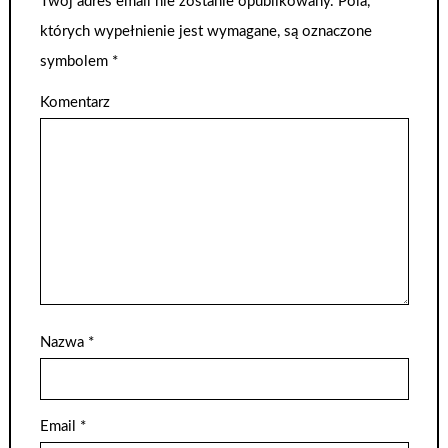
Twój adres email nie zostanie opublikowany.
Pola,
których wypełnienie jest wymagane, są oznaczone
symbolem
*
Komentarz
Nazwa
*
Email
*