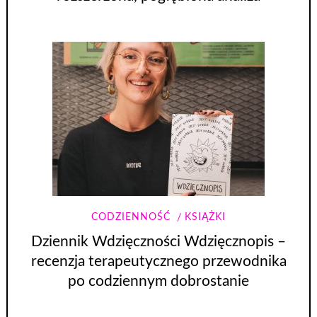
CODZIENNOŚĆ
KSIĄŻKI
Dziennik Wdzięczności Wdzięcznopis –
recenzja terapeutycznego przewodnika
po codziennym dobrostanie