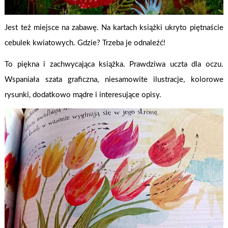
Jest też miejsce na zabawę. Na kartach książki ukryto piętnaście
cebulek kwiatowych. Gdzie? Trzeba je odnaleźć!
To piękna i zachwycająca książka. Prawdziwa uczta dla oczu.
Wspaniała szata graficzna, niesamowite ilustracje, kolorowe
rysunki, dodatkowo mądre i interesujące opisy.