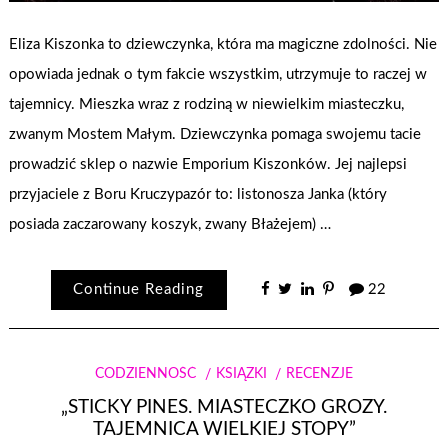
Eliza Kiszonka to dziewczynka, która ma magiczne zdolności. Nie
opowiada jednak o tym fakcie wszystkim, utrzymuje to raczej w
tajemnicy. Mieszka wraz z rodziną w niewielkim miasteczku,
zwanym Mostem Małym. Dziewczynka pomaga swojemu tacie
prowadzić sklep o nazwie Emporium Kiszonków. Jej najlepsi
przyjaciele z Boru Kruczypazór to: listonosza Janka (który
posiada zaczarowany koszyk, zwany Błażejem) …
Continue Reading
22
CODZIENNOŚĆ
KSIĄŻKI
RECENZJE
„STICKY PINES. MIASTECZKO GROZY.
TAJEMNICA WIELKIEJ STOPY”