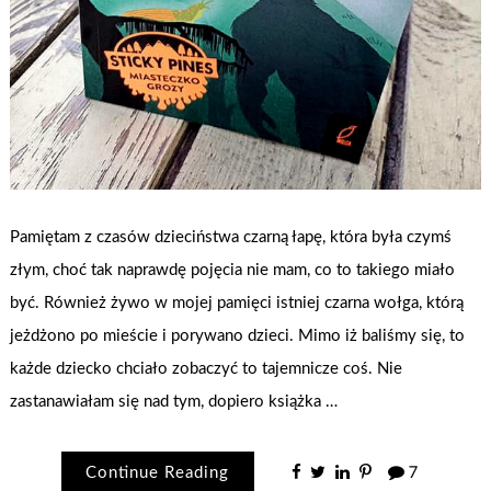
Pamiętam z czasów dzieciństwa czarną łapę, która była czymś
złym, choć tak naprawdę pojęcia nie mam, co to takiego miało
być. Również żywo w mojej pamięci istniej czarna wołga, którą
jeżdżono po mieście i porywano dzieci. Mimo iż baliśmy się, to
każde dziecko chciało zobaczyć to tajemnicze coś. Nie
zastanawiałam się nad tym, dopiero książka …
Continue Reading
7