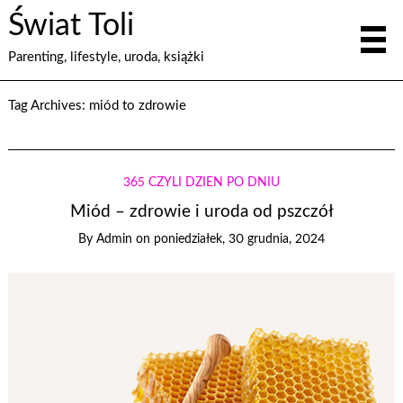
Świat Toli
Parenting, lifestyle, uroda, książki
Tag Archives:
miód to zdrowie
365 CZYLI DZIEŃ PO DNIU
Miód – zdrowie i uroda od pszczół
By
Admin
on
poniedziałek, 30 grudnia, 2024