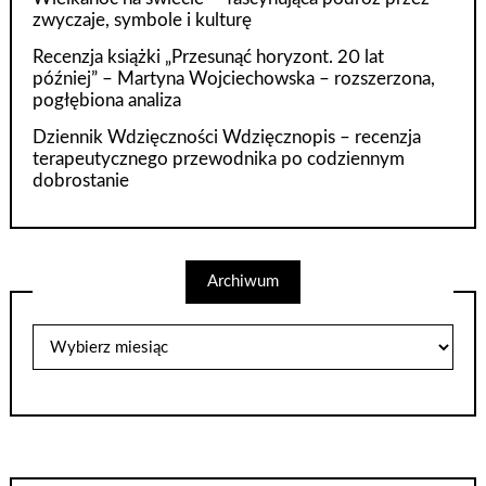
zwyczaje, symbole i kulturę
Recenzja książki „Przesunąć horyzont. 20 lat
później” – Martyna Wojciechowska – rozszerzona,
pogłębiona analiza
Dziennik Wdzięczności Wdzięcznopis – recenzja
terapeutycznego przewodnika po codziennym
dobrostanie
Archiwum
Archiwum