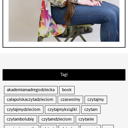
Tagi
akademiamadregodziecka
book
całapolskaczytadzieciom
czaswolny
czytajmy
czytajmydzieciom
czytajmyksiążki
czytam
czytambolubię
czytamdzieciom
czytanie