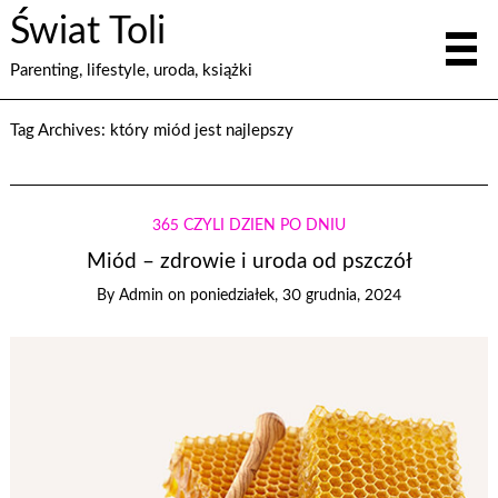
Świat Toli
Parenting, lifestyle, uroda, książki
Tag Archives:
który miód jest najlepszy
365 CZYLI DZIEŃ PO DNIU
Miód – zdrowie i uroda od pszczół
By
Admin
on
poniedziałek, 30 grudnia, 2024