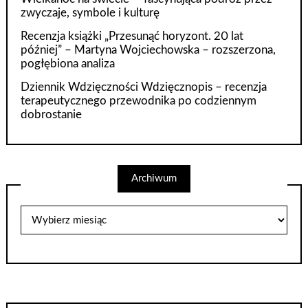
zwyczaje, symbole i kulturę
Recenzja książki „Przesunąć horyzont. 20 lat
później” – Martyna Wojciechowska – rozszerzona,
pogłębiona analiza
Dziennik Wdzięczności Wdzięcznopis – recenzja
terapeutycznego przewodnika po codziennym
dobrostanie
Archiwum
Archiwum