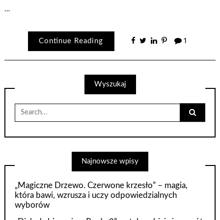
…
Continue Reading
1
Wyszukaj
Search
for:
Najnowsze wpisy
„Magiczne Drzewo. Czerwone krzesło” – magia,
która bawi, wzrusza i uczy odpowiedzialnych
wyborów