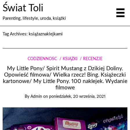
Świat Toli
Parenting, lifestyle, uroda, książki
Tag Archives:
książaznaklejkami
CODZIENNOŚĆ
KSIĄŻKI
RECENZJE
My Little Pony/ Spirit Mustang z Dzikiej Doliny.
Opowieść filmowa/ Wielka rzecz! Bing. Książeczki
kartonowe/ My Little Pony. 100 naklejek. Wydanie
filmowe
By
Admin
on
poniedziałek, 20 września, 2021