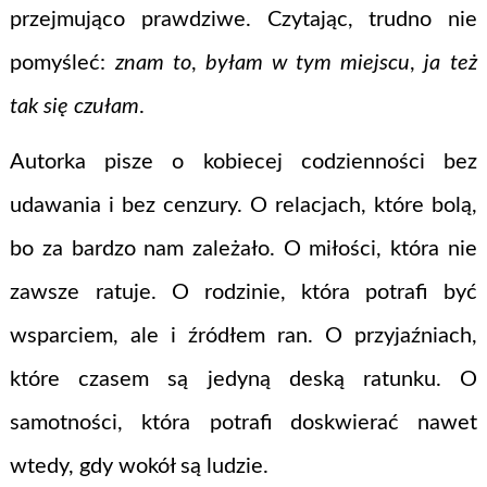
przejmująco prawdziwe. Czytając, trudno nie
pomyśleć:
znam to
,
byłam w tym miejscu
,
ja też
tak się czułam
.
Autorka pisze o kobiecej codzienności bez
udawania i bez cenzury. O relacjach, które bolą,
bo za bardzo nam zależało. O miłości, która nie
zawsze ratuje. O rodzinie, która potrafi być
wsparciem, ale i źródłem ran. O przyjaźniach,
które czasem są jedyną deską ratunku. O
samotności, która potrafi doskwierać nawet
wtedy, gdy wokół są ludzie.