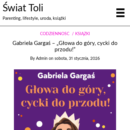
Świat Toli
Parenting, lifestyle, uroda, książki
CODZIENNOŚĆ
KSIĄŻKI
Gabriela Gargaś – „Głowa do góry, cycki do
przodu!”
By
Admin
on
sobota, 31 stycznia, 2026