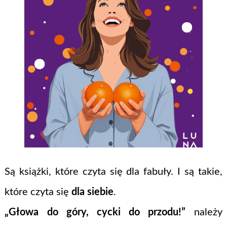
Są książki, które czyta się dla fabuły. I są takie,
które czyta się
dla siebie
.
„Głowa do góry, cycki do przodu!”
należy