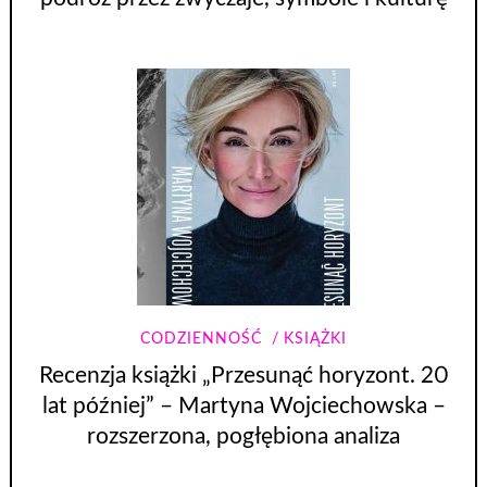
CODZIENNOŚĆ
KSIĄŻKI
Recenzja książki „Przesunąć horyzont. 20
lat później” – Martyna Wojciechowska –
rozszerzona, pogłębiona analiza