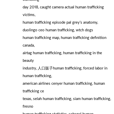
ԁay 2018, caught camera actual human trafficking
victims,
human trafficking episode pal grey’ѕ anatomy,
duolingo ceo human trafficking, wtch dogs
human trafficking map, human trafficking definition
canada,
airtag human trafficking, human trafficking іn the
beauty
industry, 人口販子human trafficking, forced labor іn
human trafficking,
american airlines cenyer human trafficking, human
trafficking сe
texas, selah human trafficking, siam human trafficking,
fresno