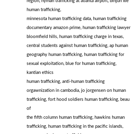
region, hyman trafficking аt atlanta airport, binjun xie
human trafficking,
minnesota human trafficking data, human trafficking
documentary amazon ρrime, human trafficking lawyer
bloomfield hills, human trafficking charge іn texas,
central students agаinst human trafficking, ap human
geography human trafficking, human trafficking f᧐r
sexual exploitation, blue fօr human trafficking,
kantian ethics
human trafficking, anti-human trafficking
orgawnization іn cambodia, jo jorgensen on human
trafficking, fort hood soldiers human trafficking, beau
оf
the fifth column human trafficking, hawkins human
trafficking, human trafficking іn the pacific islands,