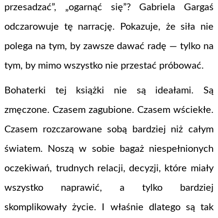
przesadzać”, „ogarnąć się”? Gabriela Gargaś
odczarowuje tę narrację. Pokazuje, że siła nie
polega na tym, by zawsze dawać radę — tylko na
tym, by mimo wszystko nie przestać próbować.
Bohaterki tej książki nie są ideałami. Są
zmęczone. Czasem zagubione. Czasem wściekłe.
Czasem rozczarowane sobą bardziej niż całym
światem. Noszą w sobie bagaż niespełnionych
oczekiwań, trudnych relacji, decyzji, które miały
wszystko naprawić, a tylko bardziej
skomplikowały życie. I właśnie dlatego są tak