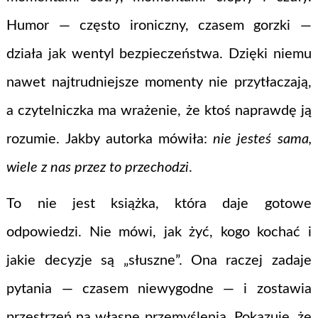
Humor — często ironiczny, czasem gorzki —
działa jak wentyl bezpieczeństwa. Dzięki niemu
nawet najtrudniejsze momenty nie przytłaczają,
a czytelniczka ma wrażenie, że ktoś naprawdę ją
rozumie. Jakby autorka mówiła:
nie jesteś sama,
wiele z nas przez to przechodzi
.
To nie jest książka, która daje gotowe
odpowiedzi. Nie mówi, jak żyć, kogo kochać i
jakie decyzje są „słuszne”. Ona raczej zadaje
pytania — czasem niewygodne — i zostawia
przestrzeń na własne przemyślenia. Pokazuje, że