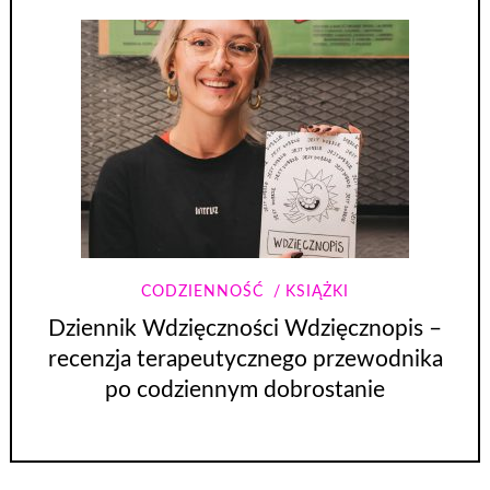
CODZIENNOŚĆ
KSIĄŻKI
Dziennik Wdzięczności Wdzięcznopis –
recenzja terapeutycznego przewodnika
po codziennym dobrostanie