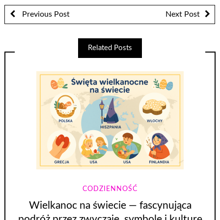
Previous Post
Next Post
Related Posts
CODZIENNOŚĆ
Wielkanoc na świecie — fascynująca
podróż przez zwyczaje, symbole i kulturę