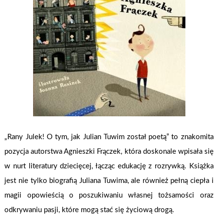
„Rany Julek! O tym, jak Julian Tuwim został poetą” to znakomita
pozycja autorstwa Agnieszki Frączek, która doskonale wpisała się
w nurt literatury dziecięcej, łącząc edukację z rozrywką. Książka
jest nie tylko biografią Juliana Tuwima, ale również pełną ciepła i
magii opowieścią o poszukiwaniu własnej tożsamości oraz
odkrywaniu pasji, które mogą stać się życiową drogą.