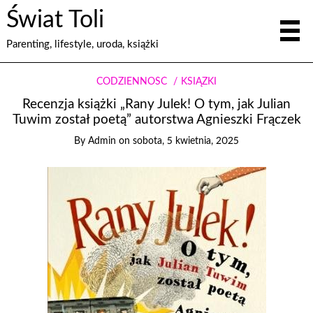
Świat Toli
Parenting, lifestyle, uroda, książki
CODZIENNOŚĆ
KSIĄŻKI
Recenzja książki „Rany Julek! O tym, jak Julian
Tuwim został poetą” autorstwa Agnieszki Frączek
By
Admin
on
sobota, 5 kwietnia, 2025