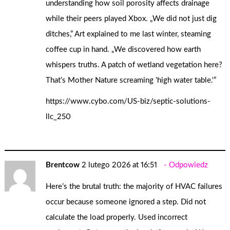
understanding how soil porosity affects drainage
while their peers played Xbox. „We did not just dig
ditches,” Art explained to me last winter, steaming
coffee cup in hand. „We discovered how earth
whispers truths. A patch of wetland vegetation here?
That’s Mother Nature screaming 'high water table.'”
https://www.cybo.com/US-biz/septic-solutions-
llc_250
Brentcow
2 lutego 2026 at 16:51
Odpowiedz
Here’s the brutal truth: the majority of HVAC failures
occur because someone ignored a step. Did not
calculate the load properly. Used incorrect