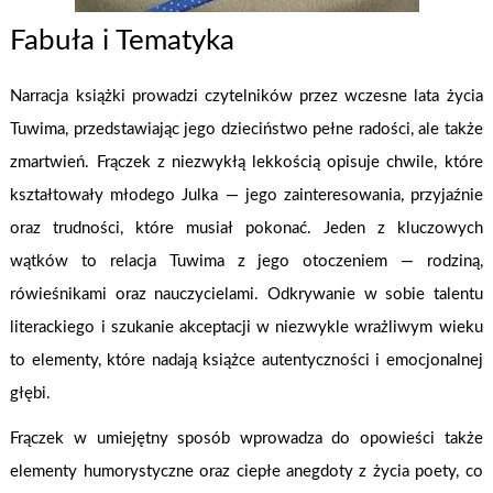
Fabuła i Tematyka
Narracja książki prowadzi czytelników przez wczesne lata życia
Tuwima, przedstawiając jego dzieciństwo pełne radości, ale także
zmartwień. Frączek z niezwykłą lekkością opisuje chwile, które
kształtowały młodego Julka — jego zainteresowania, przyjaźnie
oraz trudności, które musiał pokonać. Jeden z kluczowych
wątków to relacja Tuwima z jego otoczeniem — rodziną,
rówieśnikami oraz nauczycielami. Odkrywanie w sobie talentu
literackiego i szukanie akceptacji w niezwykle wrażliwym wieku
to elementy, które nadają książce autentyczności i emocjonalnej
głębi.
Frączek w umiejętny sposób wprowadza do opowieści także
elementy humorystyczne oraz ciepłe anegdoty z życia poety, co