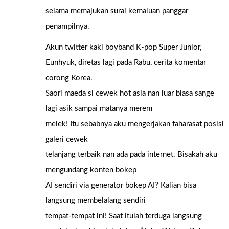
selama memajukan surai kemaluan panggar
penampilnya.
Akun twitter kaki boyband K-pop Super Junior,
Eunhyuk, diretas lagi pada Rabu, cerita komentar
corong Korea.
Saori maeda si cewek hot asia nan luar biasa sange
lagi asik sampai matanya merem
melek! Itu sebabnya aku mengerjakan faharasat posisi
galeri cewek
telanjang terbaik nan ada pada internet. Bisakah aku
mengundang konten bokep
AI sendiri via generator bokep AI? Kalian bisa
langsung membelalang sendiri
tempat-tempat ini! Saat itulah terduga langsung