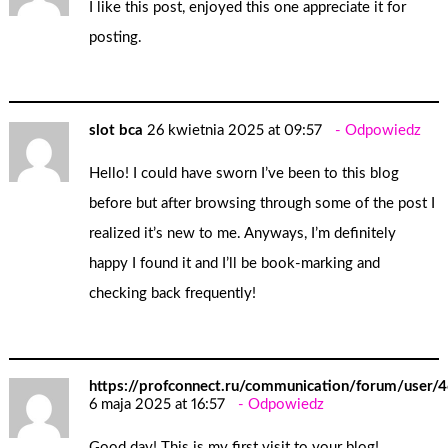
I like this post, enjoyed this one appreciate it for
posting.
slot bca
26 kwietnia 2025 at 09:57
Odpowiedz
Hello! I could have sworn I’ve been to this blog
before but after browsing through some of the post I
realized it’s new to me. Anyways, I’m definitely
happy I found it and I’ll be book-marking and
checking back frequently!
https://profconnect.ru/communication/forum/user/4
6 maja 2025 at 16:57
Odpowiedz
Good day! This is my first visit to your blog!