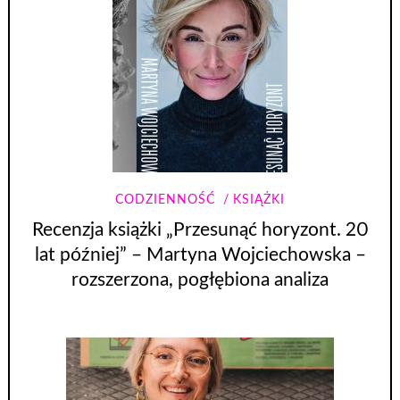
CODZIENNOŚĆ
KSIĄŻKI
Recenzja książki „Przesunąć horyzont. 20
lat później” – Martyna Wojciechowska –
rozszerzona, pogłębiona analiza