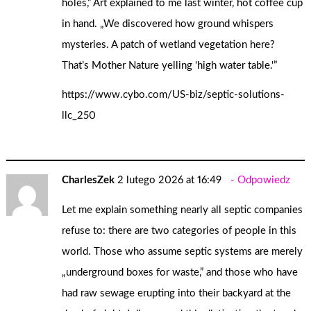
holes,” Art explained to me last winter, hot coffee cup
in hand. „We discovered how ground whispers
mysteries. A patch of wetland vegetation here?
That’s Mother Nature yelling 'high water table.'”
https://www.cybo.com/US-biz/septic-solutions-
llc_250
CharlesZek
2 lutego 2026 at 16:49
Odpowiedz
Let me explain something nearly all septic companies
refuse to: there are two categories of people in this
world. Those who assume septic systems are merely
„underground boxes for waste,” and those who have
had raw sewage erupting into their backyard at the