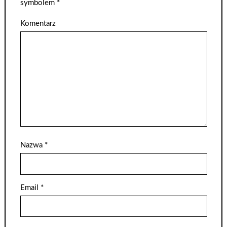
symbolem
*
Komentarz
Nazwa
*
Email
*