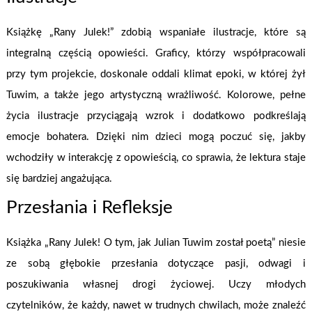
Książkę „Rany Julek!” zdobią wspaniałe ilustracje, które są
integralną częścią opowieści. Graficy, którzy współpracowali
przy tym projekcie, doskonale oddali klimat epoki, w której żył
Tuwim, a także jego artystyczną wrażliwość. Kolorowe, pełne
życia ilustracje przyciągają wzrok i dodatkowo podkreślają
emocje bohatera. Dzięki nim dzieci mogą poczuć się, jakby
wchodziły w interakcję z opowieścią, co sprawia, że lektura staje
się bardziej angażująca.
Przesłania i Refleksje
Książka „Rany Julek! O tym, jak Julian Tuwim został poetą” niesie
ze sobą głębokie przesłania dotyczące pasji, odwagi i
poszukiwania własnej drogi życiowej. Uczy młodych
czytelników, że każdy, nawet w trudnych chwilach, może znaleźć