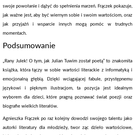
swoje powołanie i dążyć do spełnienia marzeń. Frączek pokazuje,
jak ważne jest, aby być wiernym sobie i swoim wartościom, oraz
jak przyjaźń i wsparcie innych mogą pomóc w trudnych
momentach.
Podsumowanie
„Rany Julek! O tym, jak Julian Tuwim został poetą” to znakomita
książka, która łączy w sobie wartości literackie z informatyką i
emocjonalną głębią. Dzięki wciągającej fabule, przystępnemu
językowi i pięknym ilustracjom, ta pozycja jest idealnym
wyborem dla dzieci, które pragną poznawać świat poezji oraz
biografie wielkich literałów.
Agnieszka Frączek po raz kolejny dowodzi swojego talentu jako
autorki literatury dla młodzieży, twor ząc dzieło wartościowe,