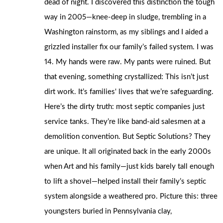
dead of night. I discovered this distinction the tough
way in 2005—knee-deep in sludge, trembling in a
Washington rainstorm, as my siblings and I aided a
grizzled installer fix our family’s failed system. I was
14. My hands were raw. My pants were ruined. But
that evening, something crystallized: This isn’t just
dirt work. It’s families' lives that we’re safeguarding.
Here’s the dirty truth: most septic companies just
service tanks. They’re like band-aid salesmen at a
demolition convention. But Septic Solutions? They
are unique. It all originated back in the early 2000s
when Art and his family—just kids barely tall enough
to lift a shovel—helped install their family’s septic
system alongside a weathered pro. Picture this: three
youngsters buried in Pennsylvania clay,