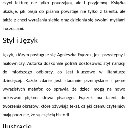
czyni lekturę nie tylko pouczającą, ale i przyjemną. Książka
ukazuje, jak pasja do pisania powstaje nie tylko z talentu, ale
także z chęci wyrażania siebie oraz dzielenia się swoimi myślami
i uczuciami.
Styl i Język
Język, którym posługuje się Agnieszka Frączek, jest przystępny i
malowniczy. Autorka doskonale potrafi dostosować styl narracji
do młodszego odbiorcy, co jest kluczowe w literaturze
dziecięcej. Każde zdanie jest starannie przemyślane i pełne
wyrazistych metafor, co sprawia, że dzieci mogą na nowo
odkrywać piękno słowa pisanego. Frączek ma talent do
tworzenia obrazów, które ożywiają tekst, dzięki czemu czytelnicy
mają poczucie, że są częścią historii.
Ilustracje