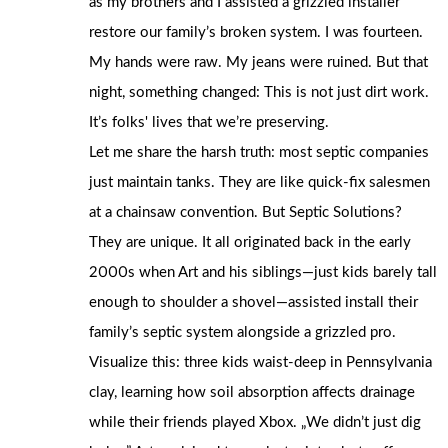
as my brothers and I assisted a grizzled installer
restore our family’s broken system. I was fourteen.
My hands were raw. My jeans were ruined. But that
night, something changed: This is not just dirt work.
It’s folks' lives that we’re preserving.
Let me share the harsh truth: most septic companies
just maintain tanks. They are like quick-fix salesmen
at a chainsaw convention. But Septic Solutions?
They are unique. It all originated back in the early
2000s when Art and his siblings—just kids barely tall
enough to shoulder a shovel—assisted install their
family’s septic system alongside a grizzled pro.
Visualize this: three kids waist-deep in Pennsylvania
clay, learning how soil absorption affects drainage
while their friends played Xbox. „We didn’t just dig