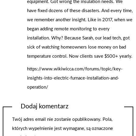
equipment. Got wrong the insulation needs. We
have fixed dozens of these disasters. And every time,
we remember another insight. Like in 2017, when we
began adding remote monitoring to every
installation. Why? Because Sarah, our lead tech, got
sick of watching homeowners lose money on bad
temperature control. Now clients save $500+ yearly.
https://www.wikiwicca.com/forums/topic/key-
insights-into-electric-furnace-installation-and-
operation/
Dodaj komentarz
Twój adres email nie zostanie opublikowany.
Pola,
których wypełnienie jest wymagane, są oznaczone