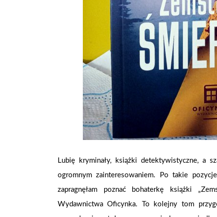
Lubię kryminały, książki detektywistyczne, a s
ogromnym zainteresowaniem. Po takie pozycje 
zapragnęłam poznać bohaterkę książki „Zem
Wydawnictwa Oficynka. To kolejny tom przyg