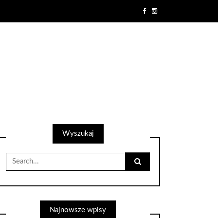
Wyszukaj
Search
for:
Najnowsze wpisy