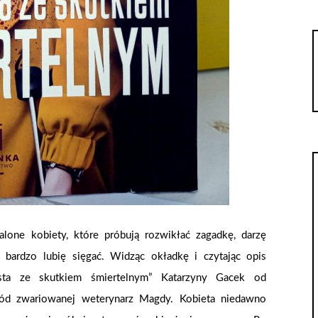
zalone kobiety, które próbują rozwikłać zagadkę, darzę
bardzo lubię sięgać. Widząc okładkę i czytając opis
sta ze skutkiem śmiertelnym” Katarzyny Gacek od
ód zwariowanej weterynarz Magdy. Kobieta niedawno