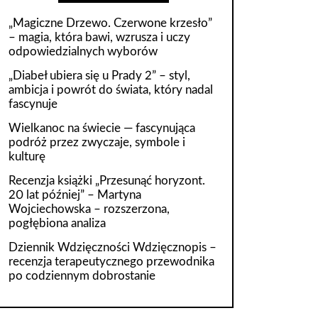
„Magiczne Drzewo. Czerwone krzesło”
– magia, która bawi, wzrusza i uczy
odpowiedzialnych wyborów
„Diabeł ubiera się u Prady 2” – styl,
ambicja i powrót do świata, który nadal
fascynuje
Wielkanoc na świecie — fascynująca
podróż przez zwyczaje, symbole i
kulturę
Recenzja książki „Przesunąć horyzont.
20 lat później” – Martyna
Wojciechowska – rozszerzona,
pogłębiona analiza
Dziennik Wdzięczności Wdzięcznopis –
recenzja terapeutycznego przewodnika
po codziennym dobrostanie