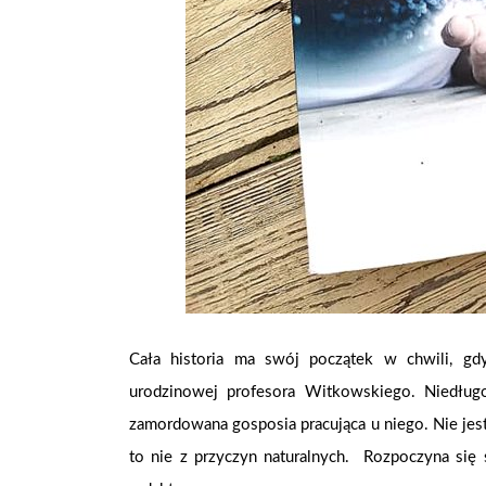
Cała historia ma swój początek w chwili, gdy
urodzinowej profesora Witkowskiego. Niedług
zamordowana gosposia pracująca u niego. Nie jest 
to nie z przyczyn naturalnych. Rozpoczyna się ś