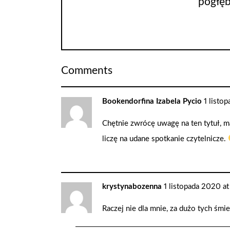
pogłęb
Comments
Bookendorfina Izabela Pycio
1 listo
Chętnie zwrócę uwagę na ten tytuł, m
liczę na udane spotkanie czytelnicze.
krystynabozenna
1 listopada 2020 at
Raczej nie dla mnie, za dużo tych śmi