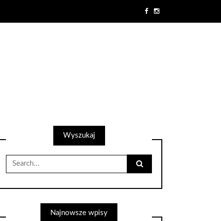
Wyszukaj
Search
for:
Najnowsze wpisy