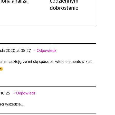
iona analiza
codziennym
dobrostanie
pada 2020 at 08:27
Odpowiedz
ama nadzieję, że mi się spodoba, wiele elementów kusi,
 10:25
Odpowiedz
erci wszędzie…