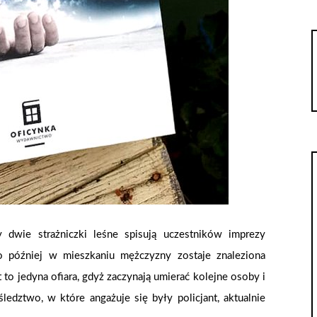
 dwie strażniczki leśne spisują uczestników imprezy
o później w mieszkaniu mężczyzny zostaje znaleziona
to jedyna ofiara, gdyż zaczynają umierać kolejne osoby i
ledztwo, w które angażuje się były policjant, aktualnie