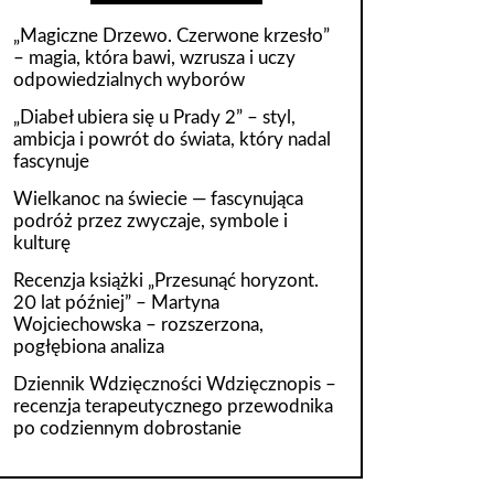
„Magiczne Drzewo. Czerwone krzesło”
– magia, która bawi, wzrusza i uczy
odpowiedzialnych wyborów
„Diabeł ubiera się u Prady 2” – styl,
ambicja i powrót do świata, który nadal
fascynuje
Wielkanoc na świecie — fascynująca
podróż przez zwyczaje, symbole i
kulturę
Recenzja książki „Przesunąć horyzont.
20 lat później” – Martyna
Wojciechowska – rozszerzona,
pogłębiona analiza
Dziennik Wdzięczności Wdzięcznopis –
recenzja terapeutycznego przewodnika
po codziennym dobrostanie