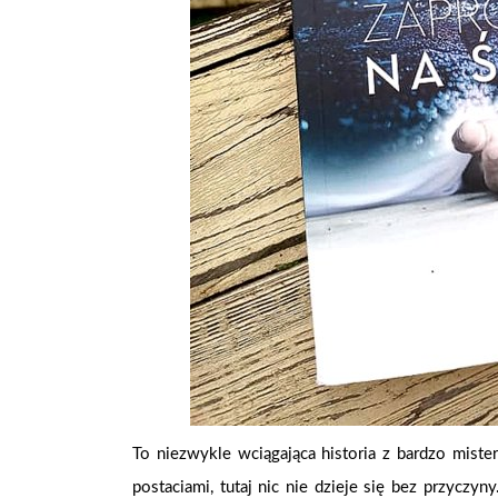
To niezwykle wciągająca historia z bardzo mist
postaciami, tutaj nic nie dzieje się bez przyczy