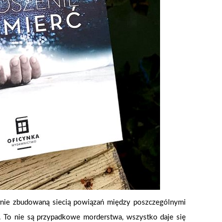
ernie zbudowaną siecią powiązań między poszczególnymi
ny. To nie są przypadkowe morderstwa, wszystko daje się