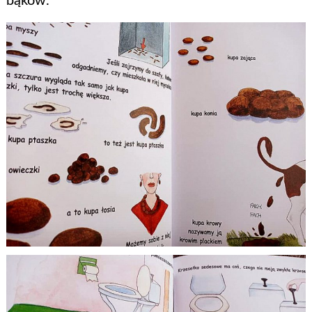
bąków.