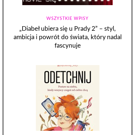
WSZYSTKIE WPISY
„Diabeł ubiera się u Prady 2” – styl,
ambicja i powrót do świata, który nadal
fascynuje