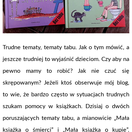
Trudne tematy, tematy tabu. Jak o tym mówić, a
jeszcze trudniej to wyjaśnić dzieciom. Czy aby na
pewno mamy to robić? Jak nie czuć się
skrępowanym? Jeżeli ktoś obserwuje mój blog,
to wie, że bardzo często w sytuacjach trudnych
szukam pomocy w książkach. Dzisiaj o dwóch
poruszających tematy tabu, a mianowicie „Mała
książka o śmierci” i „Mała książka o kupie”.