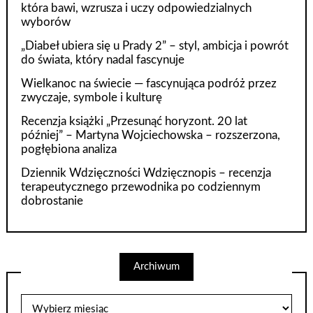
która bawi, wzrusza i uczy odpowiedzialnych
wyborów
„Diabeł ubiera się u Prady 2” – styl, ambicja i powrót
do świata, który nadal fascynuje
Wielkanoc na świecie — fascynująca podróż przez
zwyczaje, symbole i kulturę
Recenzja książki „Przesunąć horyzont. 20 lat
później” – Martyna Wojciechowska – rozszerzona,
pogłębiona analiza
Dziennik Wdzięczności Wdzięcznopis – recenzja
terapeutycznego przewodnika po codziennym
dobrostanie
Archiwum
Archiwum