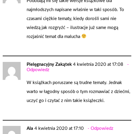
Podobają mi się takie wersje książkowe dla
najmłodszych napisane właśnie w taki sposób. To
czasami ciężkie tematy, kiedy dorośli sami nie
wiedzą jak rozgryźć – ilustracje już same mogą
rozjaśnić temat dla malucha
Pielęgnacyjny Zakątek
4 kwietnia 2020 at 17:08
Odpowiedz
W książkach poruszane są trudne tematy. Jednak
warto w łagodny sposób o tym rozmawiać z dziećmi,
uczyć go i czytać z nim takie książeczki.
Ala
4 kwietnia 2020 at 17:10
Odpowiedz