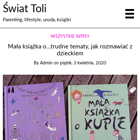
Świat Toli
Parenting, lifestyle, uroda, książki
WSZYSTKIE WPISY
Mała książka o…trudne tematy, jak rozmawiać z
dzieckiem
By
Admin
on
piątek, 3 kwietnia, 2020