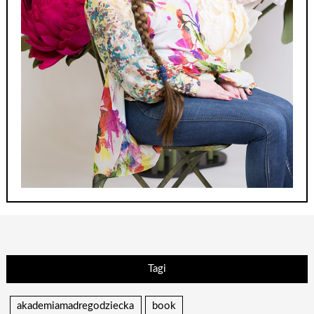
Tagi
akademiamadregodziecka
book