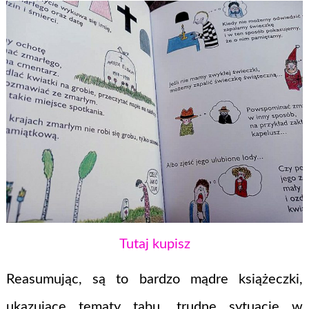
Tutaj kupisz
Reasumując, są to bardzo mądre książeczki,
ukazujące tematy tabu, trudne sytuacje w