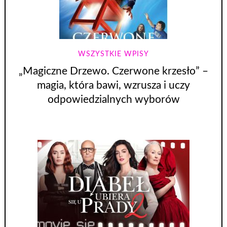
WSZYSTKIE WPISY
„Magiczne Drzewo. Czerwone krzesło” –
magia, która bawi, wzrusza i uczy
odpowiedzialnych wyborów