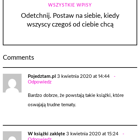
WSZYSTKIE WPISY
Odetchnij. Postaw na siebie, kiedy
wszyscy czegoś od ciebie chcą
Comments
Pojedztam.pl
3 kwietnia 2020 at 14:44
Odpowiedz
Bardzo dobrze, że powstają takie książki, które
oswajają trudne tematy.
W książki zaklęte
3 kwietnia 2020 at 15:24
Odpowiedz