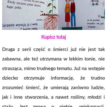
Kupisz tutaj
Druga z serii część o śmierci już nie jest tak
zabawna, ale też utrzymana w lekkim tonie, nie
strasząca, mimo trudnego tematu. Już na wstępie
dziecko otrzymuje informację, że trudno
zrozumieć śmierć, że umierają zarówno ludzie,
jak i inne stworzenia, a nawet rośliny, młodzi i
staży. Jest mowa o niebie, reinkarnacji,