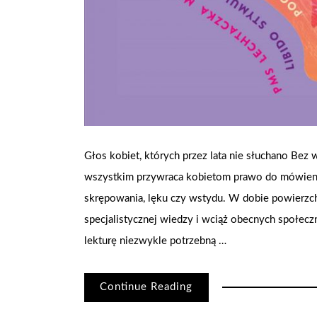
Głos kobiet, których przez lata nie słuchano Bez w
wszystkim przywraca kobietom prawo do mówieni
skrępowania, lęku czy wstydu. W dobie powierzch
specjalistycznej wiedzy i wciąż obecnych społecz
lekturę niezwykle potrzebną …
Continue Reading