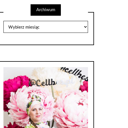
Archiwum
Archiwum