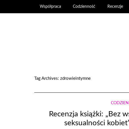
Współpraca
Codzienność
Recenzje
Tag Archives:
zdrowieintymne
CODZIE
Recenzja książki: „Bez 
seksualności kobiet