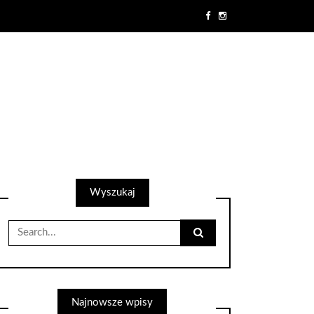
Wyszukaj
Search
for:
Najnowsze wpisy