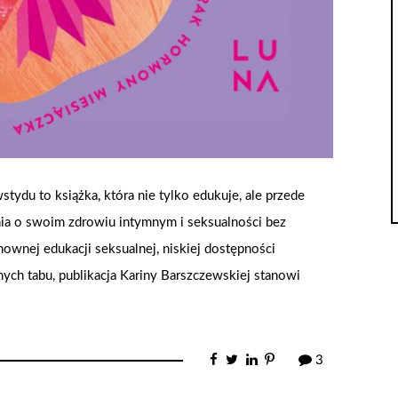
stydu to książka, która nie tylko edukuje, ale przede
a o swoim zdrowiu intymnym i seksualności bez
ownej edukacji seksualnej, niskiej dostępności
nych tabu, publikacja Kariny Barszczewskiej stanowi
3