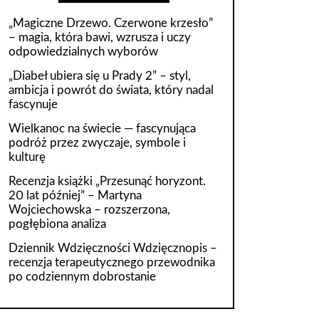
„Magiczne Drzewo. Czerwone krzesło”
– magia, która bawi, wzrusza i uczy
odpowiedzialnych wyborów
„Diabeł ubiera się u Prady 2” – styl,
ambicja i powrót do świata, który nadal
fascynuje
Wielkanoc na świecie — fascynująca
podróż przez zwyczaje, symbole i
kulturę
Recenzja książki „Przesunąć horyzont.
20 lat później” – Martyna
Wojciechowska – rozszerzona,
pogłębiona analiza
Dziennik Wdzięczności Wdzięcznopis –
recenzja terapeutycznego przewodnika
po codziennym dobrostanie