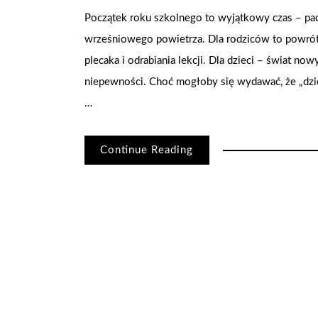
Początek roku szkolnego to wyjątkowy czas – pa
wrześniowego powietrza. Dla rodziców to powró
plecaka i odrabiania lekcji. Dla dzieci – świat n
niepewności. Choć mogłoby się wydawać, że „dziec
…
Continue Reading