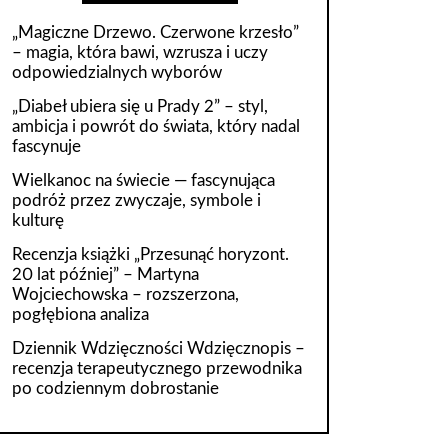
„Magiczne Drzewo. Czerwone krzesło”
– magia, która bawi, wzrusza i uczy
odpowiedzialnych wyborów
„Diabeł ubiera się u Prady 2” – styl,
ambicja i powrót do świata, który nadal
fascynuje
Wielkanoc na świecie — fascynująca
podróż przez zwyczaje, symbole i
kulturę
Recenzja książki „Przesunąć horyzont.
20 lat później” – Martyna
Wojciechowska – rozszerzona,
pogłębiona analiza
Dziennik Wdzięczności Wdzięcznopis –
recenzja terapeutycznego przewodnika
po codziennym dobrostanie