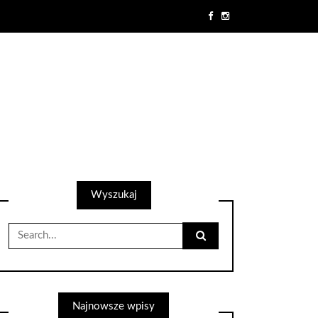
Wyszukaj
Search
for:
Najnowsze wpisy