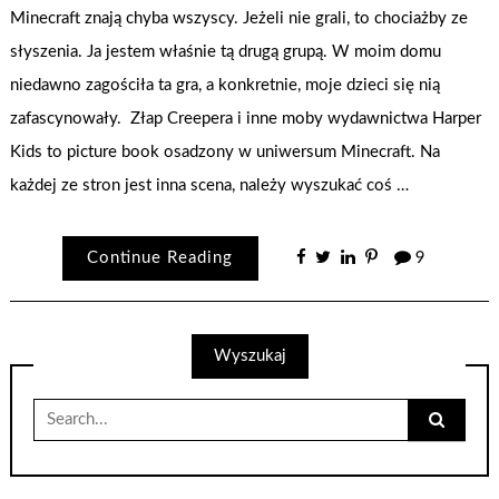
Minecraft znają chyba wszyscy. Jeżeli nie grali, to chociażby ze
słyszenia. Ja jestem właśnie tą drugą grupą. W moim domu
niedawno zagościła ta gra, a konkretnie, moje dzieci się nią
zafascynowały. Złap Creepera i inne moby wydawnictwa Harper
Kids to picture book osadzony w uniwersum Minecraft. Na
każdej ze stron jest inna scena, należy wyszukać coś …
Continue Reading
9
Wyszukaj
Search
for: