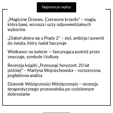
Najnowsze wpisy
„Magiczne Drzewo. Czerwone krzesło” – magia,
która bawi, wzrusza i uczy odpowiedzialnych
wyborów
„Diabeł ubiera się u Prady 2” – styl, ambicja i powrót
do świata, który nadal fascynuje
Wielkanoc na świecie — fascynująca podróż przez
zwyczaje, symbole i kulturę
Recenzja książki „Przesunąć horyzont. 20 lat
później” – Martyna Wojciechowska – rozszerzona,
pogłębiona analiza
Dziennik Wdzięczności Wdzięcznopis – recenzja
terapeutycznego przewodnika po codziennym
dobrostanie