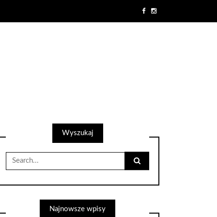
Wyszukaj
Search
for:
Najnowsze wpisy