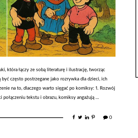
 która łączy ze sobą literaturę i ilustrację, tworząc
być często postrzegane jako rozrywka dla dzieci, ich
rzenie na to, dlaczego warto sięgać po komiksy: 1. Rozwój
i połączeniu tekstu i obrazu, komiksy angażują …
0