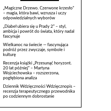
„Magiczne Drzewo. Czerwone krzesło”
– magia, która bawi, wzrusza i uczy
odpowiedzialnych wyborów
„Diabeł ubiera się u Prady 2” – styl,
ambicja i powrót do świata, który nadal
fascynuje
Wielkanoc na świecie — fascynująca
podróż przez zwyczaje, symbole i
kulturę
Recenzja książki „Przesunąć horyzont.
20 lat później” – Martyna
Wojciechowska – rozszerzona,
pogłębiona analiza
Dziennik Wdzięczności Wdzięcznopis –
recenzja terapeutycznego przewodnika
po codziennym dobrostanie