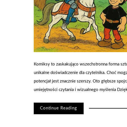
Komiksy to zaskakująco wszechstronna forma sztuki,
unikalne doświadczenie dla czytelnika. Choć mogą 
potencjał jest znacznie szerszy. Oto głębsze spoj
umiejętności czytania i wizualnego myślenia Dzięk
Continue Reading