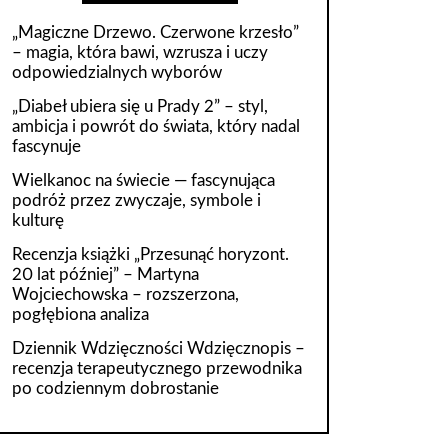
„Magiczne Drzewo. Czerwone krzesło”
– magia, która bawi, wzrusza i uczy
odpowiedzialnych wyborów
„Diabeł ubiera się u Prady 2” – styl,
ambicja i powrót do świata, który nadal
fascynuje
Wielkanoc na świecie — fascynująca
podróż przez zwyczaje, symbole i
kulturę
Recenzja książki „Przesunąć horyzont.
20 lat później” – Martyna
Wojciechowska – rozszerzona,
pogłębiona analiza
Dziennik Wdzięczności Wdzięcznopis –
recenzja terapeutycznego przewodnika
po codziennym dobrostanie