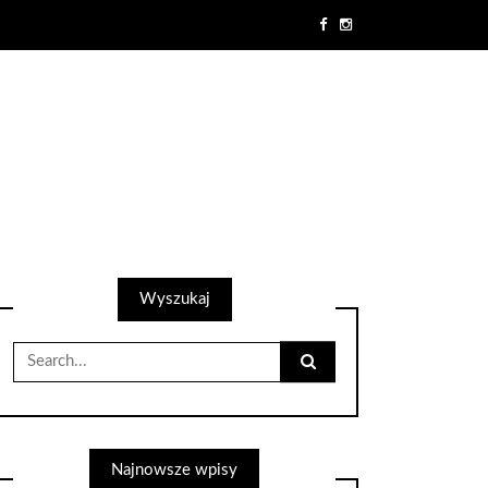
Wyszukaj
Search
for:
Najnowsze wpisy