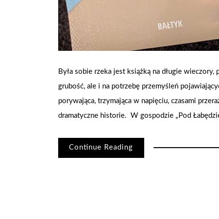
Była sobie rzeka jest książką na długie wieczory, 
grubość, ale i na potrzebę przemyśleń pojawiający
porywająca, trzymająca w napięciu, czasami przeraż
dramatyczne historie. W gospodzie „Pod Łabędzie
Continue Reading