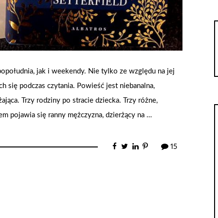
popołudnia, jak i weekendy. Nie tylko ze względu na jej
ch się podczas czytania. Powieść jest niebanalna,
ająca. Trzy rodziny po stracie dziecka. Trzy różne,
m pojawia się ranny mężczyzna, dzierżący na …
15