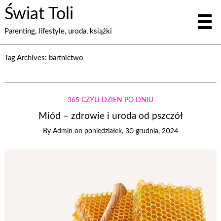
Świat Toli
Parenting, lifestyle, uroda, książki
Tag Archives:
bartnictwo
365 CZYLI DZIEŃ PO DNIU
Miód – zdrowie i uroda od pszczół
By
Admin
on
poniedziałek, 30 grudnia, 2024