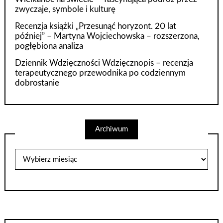
zwyczaje, symbole i kulturę
Recenzja książki „Przesunąć horyzont. 20 lat
później” – Martyna Wojciechowska – rozszerzona,
pogłębiona analiza
Dziennik Wdzięczności Wdzięcznopis – recenzja
terapeutycznego przewodnika po codziennym
dobrostanie
Archiwum
Archiwum