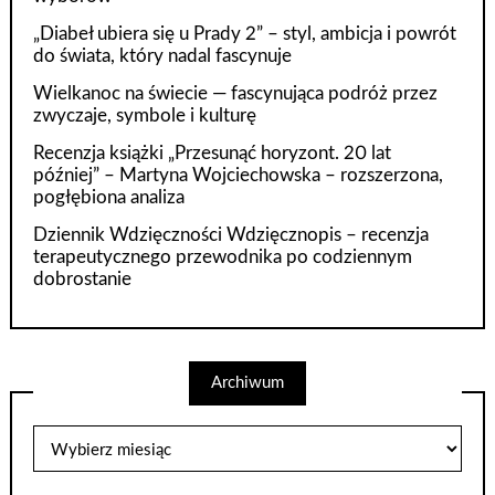
„Diabeł ubiera się u Prady 2” – styl, ambicja i powrót
do świata, który nadal fascynuje
Wielkanoc na świecie — fascynująca podróż przez
zwyczaje, symbole i kulturę
Recenzja książki „Przesunąć horyzont. 20 lat
później” – Martyna Wojciechowska – rozszerzona,
pogłębiona analiza
Dziennik Wdzięczności Wdzięcznopis – recenzja
terapeutycznego przewodnika po codziennym
dobrostanie
Archiwum
Archiwum