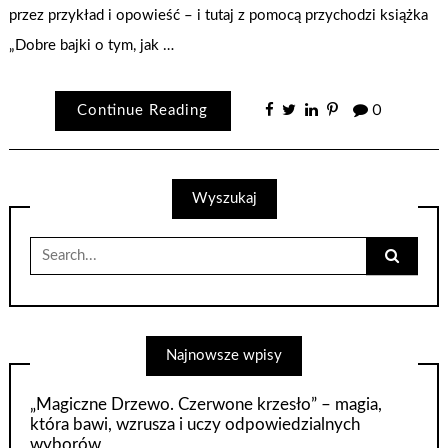
przez przykład i opowieść – i tutaj z pomocą przychodzi książka
„Dobre bajki o tym, jak …
Continue Reading
0
Wyszukaj
Search
for:
Najnowsze wpisy
„Magiczne Drzewo. Czerwone krzesło” – magia,
która bawi, wzrusza i uczy odpowiedzialnych
wyborów