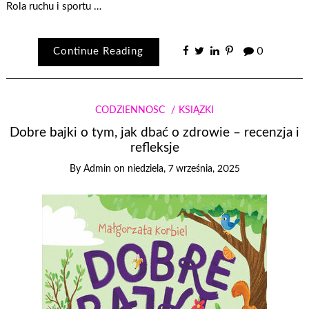
Rola ruchu i sportu …
Continue Reading
0
CODZIENNOŚĆ
KSIĄŻKI
Dobre bajki o tym, jak dbać o zdrowie – recenzja i
refleksje
By
Admin
on
niedziela, 7 września, 2025