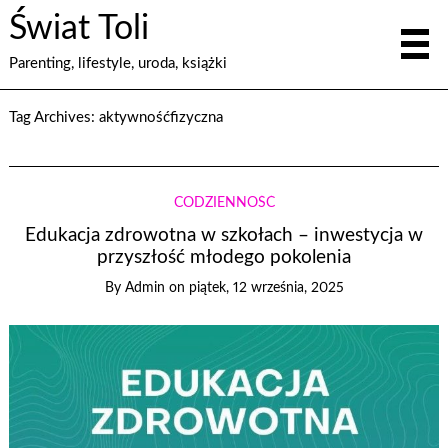
Świat Toli
Parenting, lifestyle, uroda, książki
Tag Archives:
aktywnośćfizyczna
CODZIENNOŚĆ
Edukacja zdrowotna w szkołach – inwestycja w
przyszłość młodego pokolenia
By
Admin
on
piątek, 12 września, 2025