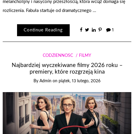
melancholijny i nasycony przeszłością, która wciąż domaga się
rozliczenia. Fabuła startuje od dramatycznego …
Continue Reading
1
CODZIENNOŚĆ
FILMY
Najbardziej wyczekiwane filmy 2026 roku –
premiery, które rozgrzeją kina
By
Admin
on
piątek, 13 lutego, 2026