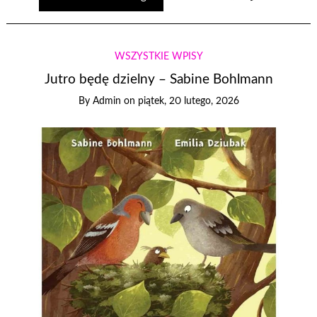
WSZYSTKIE WPISY
Jutro będę dzielny – Sabine Bohlmann
By
Admin
on
piątek, 20 lutego, 2026