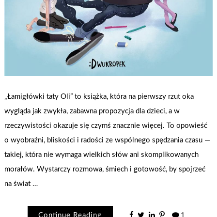
„Łamigłówki taty Oli” to książka, która na pierwszy rzut oka
wygląda jak zwykła, zabawna propozycja dla dzieci, a w
rzeczywistości okazuje się czymś znacznie więcej. To opowieść
o wyobraźni, bliskości i radości ze wspólnego spędzania czasu —
takiej, która nie wymaga wielkich słów ani skomplikowanych
morałów. Wystarczy rozmowa, śmiech i gotowość, by spojrzeć
na świat …
Continue Reading
1