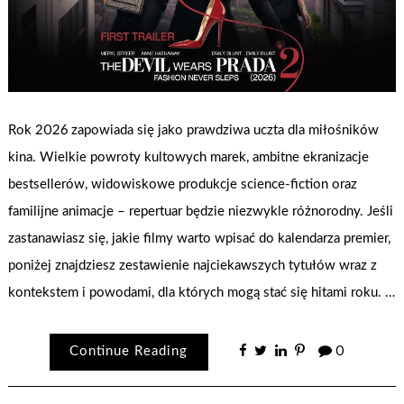
Rok 2026 zapowiada się jako prawdziwa uczta dla miłośników
kina. Wielkie powroty kultowych marek, ambitne ekranizacje
bestsellerów, widowiskowe produkcje science-fiction oraz
familijne animacje – repertuar będzie niezwykle różnorodny. Jeśli
zastanawiasz się, jakie filmy warto wpisać do kalendarza premier,
poniżej znajdziesz zestawienie najciekawszych tytułów wraz z
kontekstem i powodami, dla których mogą stać się hitami roku. …
Continue Reading
0