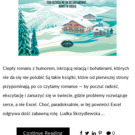
Ciepły romans z humorem, iskrzącą relacją i bohaterami, których
nie da się nie polubić Są takie książki, które od pierwszej strony
przypominają, po co czytamy romanse — by poczuć radość,
ekscytację i zanurzyć się w świecie, gdzie problemy rozwiązuje
serce, a nie Excel. Choć, paradoksalnie, w tej powieści Excel
odgrywa dość zabawną rolę. Ludka Skrzydlewska …
Continue Reading
0