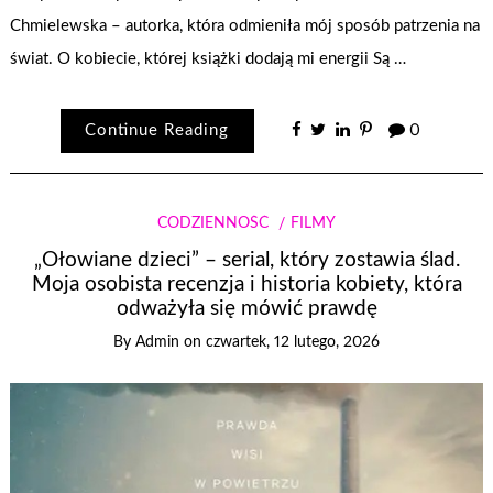
Chmielewska – autorka, która odmieniła mój sposób patrzenia na
świat. O kobiecie, której książki dodają mi energii Są …
Continue Reading
0
CODZIENNOŚĆ
FILMY
„Ołowiane dzieci” – serial, który zostawia ślad.
Moja osobista recenzja i historia kobiety, która
odważyła się mówić prawdę
By
Admin
on
czwartek, 12 lutego, 2026