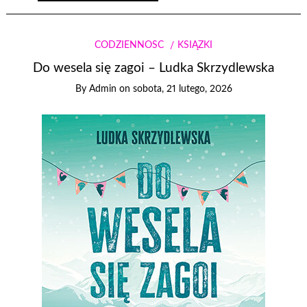
CODZIENNOŚĆ
KSIĄŻKI
Do wesela się zagoi – Ludka Skrzydlewska
By
Admin
on
sobota, 21 lutego, 2026