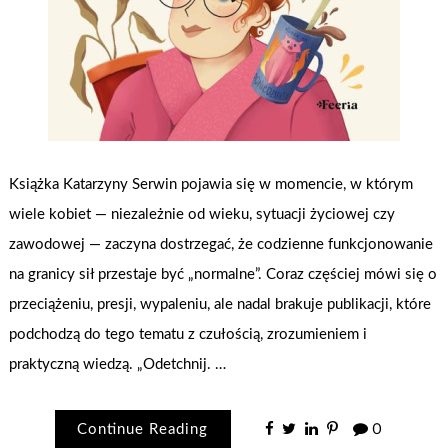
Książka Katarzyny Serwin pojawia się w momencie, w którym
wiele kobiet — niezależnie od wieku, sytuacji życiowej czy
zawodowej — zaczyna dostrzegać, że codzienne funkcjonowanie
na granicy sił przestaje być „normalne”. Coraz częściej mówi się o
przeciążeniu, presji, wypaleniu, ale nadal brakuje publikacji, które
podchodzą do tego tematu z czułością, zrozumieniem i
praktyczną wiedzą. „Odetchnij. …
Continue Reading
0