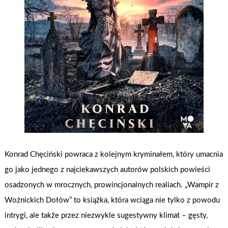
Konrad Chęciński powraca z kolejnym kryminałem, który umacnia
go jako jednego z najciekawszych autorów polskich powieści
osadzonych w mrocznych, prowincjonalnych realiach. „Wampir z
Woźnickich Dołów” to książka, która wciąga nie tylko z powodu
intrygi, ale także przez niezwykle sugestywny klimat – gęsty,