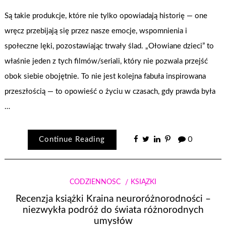
Są takie produkcje, które nie tylko opowiadają historię — one
wręcz przebijają się przez nasze emocje, wspomnienia i
społeczne lęki, pozostawiając trwały ślad. „Ołowiane dzieci” to
właśnie jeden z tych filmów/seriali, który nie pozwala przejść
obok siebie obojętnie. To nie jest kolejna fabuła inspirowana
przeszłością — to opowieść o życiu w czasach, gdy prawda była
…
Continue Reading
0
CODZIENNOŚĆ
KSIĄŻKI
Recenzja książki Kraina neuroróżnorodności –
niezwykła podróż do świata różnorodnych
umysłów