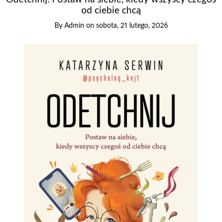
od ciebie chcą
By
Admin
on
sobota, 21 lutego, 2026