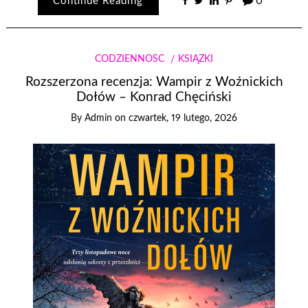
Continue Reading
0
CODZIENNOŚĆ
KSIĄŻKI
Rozszerzona recenzja: Wampir z Woźnickich
Dołów – Konrad Chęciński
By
Admin
on
czwartek, 19 lutego, 2026