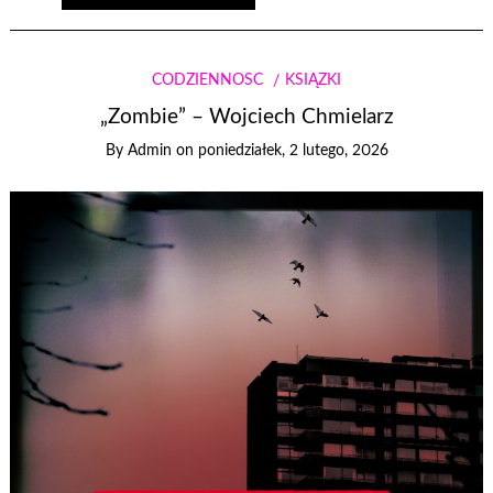
CODZIENNOŚĆ
KSIĄŻKI
„Zombie” – Wojciech Chmielarz
By
Admin
on
poniedziałek, 2 lutego, 2026