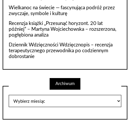
Wielkanoc na świecie — fascynująca podróż przez
zwyczaje, symbole i kulturę
Recenzja książki „Przesunąć horyzont. 20 lat
później” – Martyna Wojciechowska – rozszerzona,
pogłębiona analiza
Dziennik Wdzięczności Wdzięcznopis – recenzja
terapeutycznego przewodnika po codziennym
dobrostanie
Archiwum
Archiwum