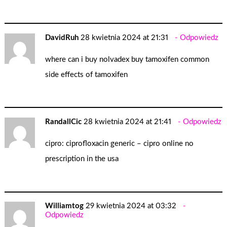
DavidRuh
28 kwietnia 2024 at 21:31
Odpowiedz
where can i buy nolvadex
buy tamoxifen
common
side effects of tamoxifen
RandallCic
28 kwietnia 2024 at 21:41
Odpowiedz
cipro:
ciprofloxacin generic
– cipro online no
prescription in the usa
Williamtog
29 kwietnia 2024 at 03:32
Odpowiedz