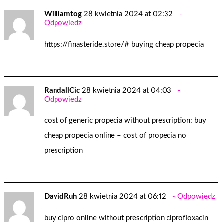
Williamtog
28 kwietnia 2024 at 02:32
Odpowiedz
https://finasteride.store/#
buying cheap propecia
RandallCic
28 kwietnia 2024 at 04:03
Odpowiedz
cost of generic propecia without prescription:
buy
cheap propecia online
– cost of propecia no
prescription
DavidRuh
28 kwietnia 2024 at 06:12
Odpowiedz
buy cipro online without prescription
ciprofloxacin