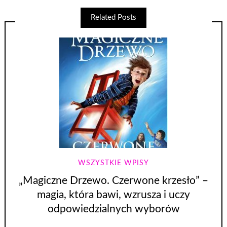
Related Posts
WSZYSTKIE WPISY
„Magiczne Drzewo. Czerwone krzesło” –
magia, która bawi, wzrusza i uczy
odpowiedzialnych wyborów