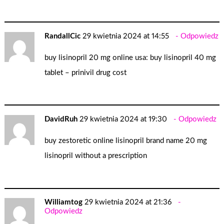
RandallCic
29 kwietnia 2024 at 14:55
Odpowiedz
buy lisinopril 20 mg online usa:
buy lisinopril 40 mg
tablet
– prinivil drug cost
DavidRuh
29 kwietnia 2024 at 19:30
Odpowiedz
buy zestoretic online
lisinopril brand name
20 mg
lisinopril without a prescription
Williamtog
29 kwietnia 2024 at 21:36
Odpowiedz