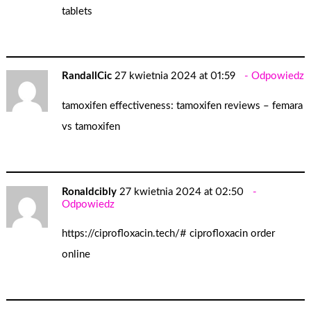
tablets
RandallCic
27 kwietnia 2024 at 01:59
Odpowiedz
tamoxifen effectiveness:
tamoxifen reviews
– femara
vs tamoxifen
Ronaldcibly
27 kwietnia 2024 at 02:50
Odpowiedz
https://ciprofloxacin.tech/#
ciprofloxacin order
online