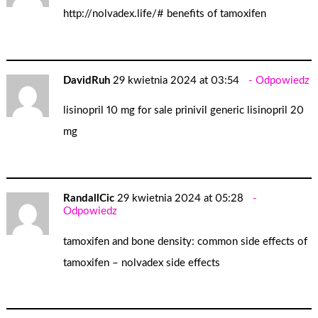
http://nolvadex.life/#
benefits of tamoxifen
DavidRuh
29 kwietnia 2024 at 03:54
Odpowiedz
lisinopril 10 mg for sale
prinivil generic
lisinopril 20
mg
RandallCic
29 kwietnia 2024 at 05:28
Odpowiedz
tamoxifen and bone density:
common side effects of
tamoxifen
– nolvadex side effects