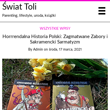
Świat Toli
Parenting, lifestyle, uroda, książki
WSZYSTKIE WPISY
Horrrendalna Historia Polski: Zagmatwane Zabory i
Sakramencki Sarmatyzm
By
Admin
on
środa, 17 marca, 2021