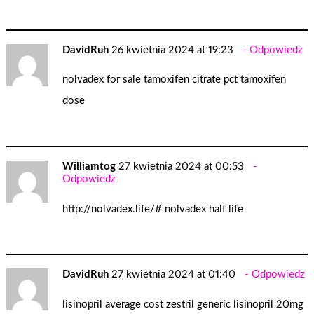
DavidRuh
26 kwietnia 2024 at 19:23
Odpowiedz
nolvadex for sale
tamoxifen citrate pct
tamoxifen
dose
Williamtog
27 kwietnia 2024 at 00:53
Odpowiedz
http://nolvadex.life/#
nolvadex half life
DavidRuh
27 kwietnia 2024 at 01:40
Odpowiedz
lisinopril average cost
zestril generic
lisinopril 20mg