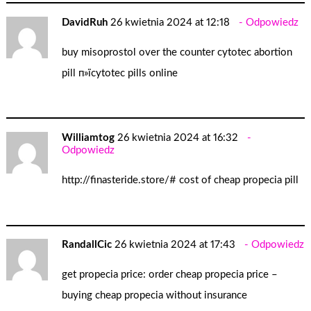
DavidRuh
26 kwietnia 2024 at 12:18
Odpowiedz
buy misoprostol over the counter
cytotec abortion
pill
п»їcytotec pills online
Williamtog
26 kwietnia 2024 at 16:32
Odpowiedz
http://finasteride.store/#
cost of cheap propecia pill
RandallCic
26 kwietnia 2024 at 17:43
Odpowiedz
get propecia price:
order cheap propecia price
–
buying cheap propecia without insurance