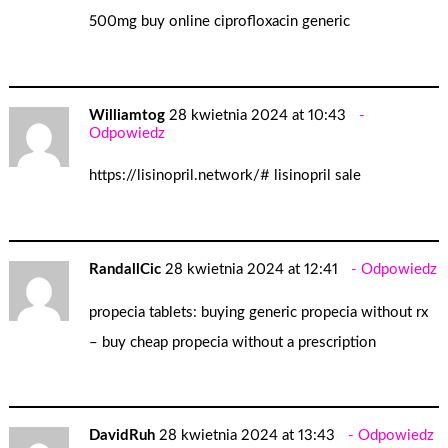
500mg buy online
ciprofloxacin generic
Williamtog
28 kwietnia 2024 at 10:43
Odpowiedz
https://lisinopril.network/#
lisinopril sale
RandallCic
28 kwietnia 2024 at 12:41
Odpowiedz
propecia tablets:
buying generic propecia without rx
– buy cheap propecia without a prescription
DavidRuh
28 kwietnia 2024 at 13:43
Odpowiedz