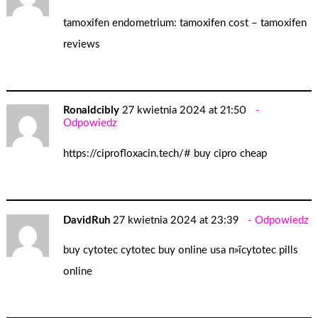
tamoxifen endometrium:
tamoxifen cost
– tamoxifen
reviews
Ronaldcibly
27 kwietnia 2024 at 21:50
Odpowiedz
https://ciprofloxacin.tech/#
buy cipro cheap
DavidRuh
27 kwietnia 2024 at 23:39
Odpowiedz
buy cytotec
cytotec buy online usa
п»їcytotec pills
online