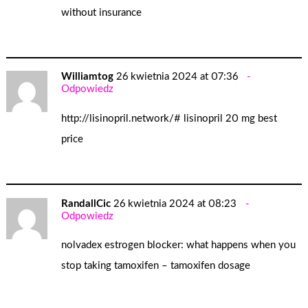
without insurance
Williamtog
26 kwietnia 2024 at 07:36
Odpowiedz
http://lisinopril.network/#
lisinopril 20 mg best
price
RandallCic
26 kwietnia 2024 at 08:23
Odpowiedz
nolvadex estrogen blocker:
what happens when you
stop taking tamoxifen
– tamoxifen dosage