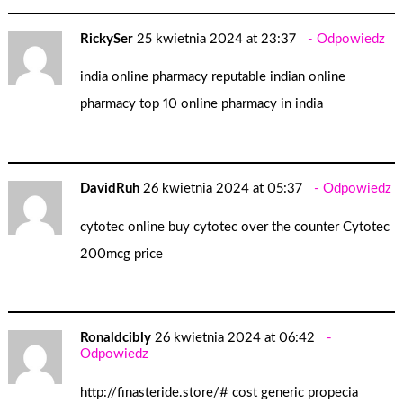
RickySer
25 kwietnia 2024 at 23:37
Odpowiedz
india online pharmacy
reputable indian online
pharmacy
top 10 online pharmacy in india
DavidRuh
26 kwietnia 2024 at 05:37
Odpowiedz
cytotec online
buy cytotec over the counter
Cytotec
200mcg price
Ronaldcibly
26 kwietnia 2024 at 06:42
Odpowiedz
http://finasteride.store/#
cost generic propecia