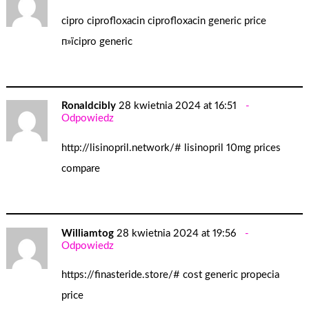
cipro ciprofloxacin
ciprofloxacin generic price
п»їcipro generic
Ronaldcibly
28 kwietnia 2024 at 16:51
Odpowiedz
http://lisinopril.network/#
lisinopril 10mg prices
compare
Williamtog
28 kwietnia 2024 at 19:56
Odpowiedz
https://finasteride.store/#
cost generic propecia
price