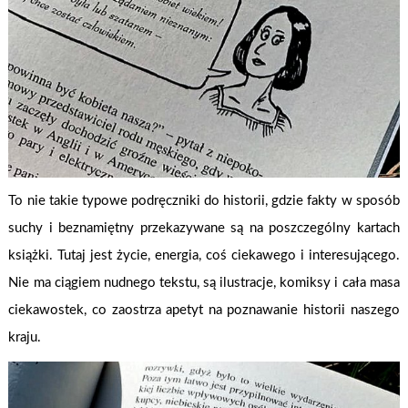
To nie takie typowe podręczniki do historii, gdzie fakty w sposób
suchy i beznamiętny przekazywane są na poszczególny kartach
książki. Tutaj jest życie, energia, coś ciekawego i interesującego.
Nie ma ciągiem nudnego tekstu, są ilustracje, komiksy i cała masa
ciekawostek, co zaostrza apetyt na poznawanie historii naszego
kraju.