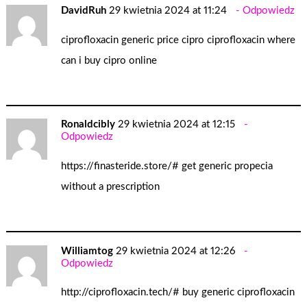
DavidRuh
29 kwietnia 2024 at 11:24
Odpowiedz
ciprofloxacin generic price
cipro ciprofloxacin
where
can i buy cipro online
Ronaldcibly
29 kwietnia 2024 at 12:15
Odpowiedz
https://finasteride.store/#
get generic propecia
without a prescription
Williamtog
29 kwietnia 2024 at 12:26
Odpowiedz
http://ciprofloxacin.tech/#
buy generic ciprofloxacin